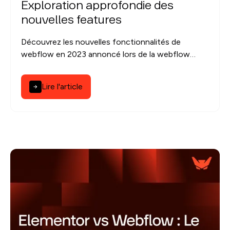
Exploration approfondie des
nouvelles features
Découvrez les nouvelles fonctionnalités de
webflow en 2023 annoncé lors de la webflow
conf. De l'intégration de l'outil 3D design Spline à la
localisation, et bien d'autres nouveautés.
Lire l'article