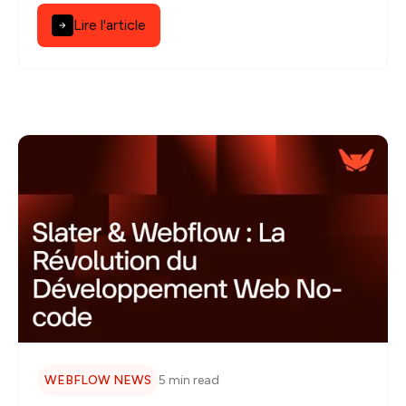
besoins.
Lire l'article
WEBFLOW NEWS
5 min read