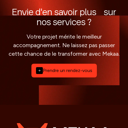
Envie d'en savoir plus sur
nos services ?
Votre projet mérite le meilleur
accompagnement. Ne laissez pas passer
cette chance de le transformer avec Mekaa.
Prendre un rendez-vous