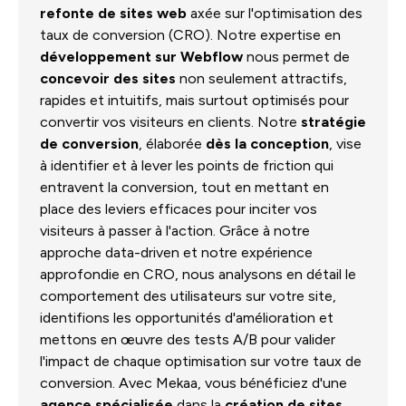
refonte de sites web
axée sur l'optimisation des
taux de conversion (CRO). Notre expertise en
développement sur Webflow
nous permet de
concevoir des sites
non seulement attractifs,
rapides et intuitifs, mais surtout optimisés pour
convertir vos visiteurs en clients. Notre
stratégie
de conversion
, élaborée
dès la conception
, vise
à identifier et à lever les points de friction qui
entravent la conversion, tout en mettant en
place des leviers efficaces pour inciter vos
visiteurs à passer à l'action. Grâce à notre
approche data-driven et notre expérience
approfondie en CRO, nous analysons en détail le
comportement des utilisateurs sur votre site,
identifions les opportunités d'amélioration et
mettons en œuvre des tests A/B pour valider
l'impact de chaque optimisation sur votre taux de
conversion. Avec Mekaa, vous bénéficiez d'une
agence spécialisée
dans la
création de sites