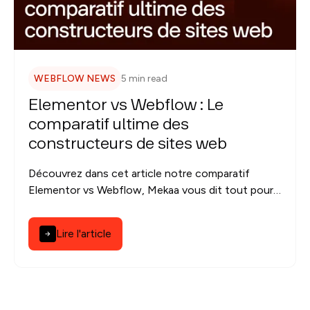
WEBFLOW NEWS
5 min read
Elementor vs Webflow : Le
comparatif ultime des
constructeurs de sites web
Découvrez dans cet article notre comparatif
Elementor vs Webflow, Mekaa vous dit tout pour
vous aider à comprendre et choisir quel
constructeur de site correspond le mieux à votre
Lire l'article
projet web