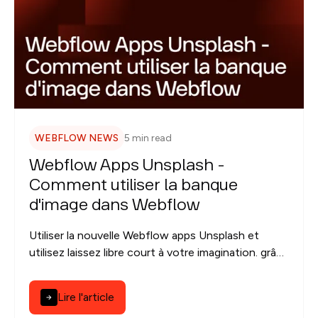
WEBFLOW NEWS
5 min read
Webflow Apps Unsplash -
Comment utiliser la banque
d'image dans Webflow
Utiliser la nouvelle Webflow apps Unsplash et
utilisez laissez libre court à votre imagination. grâce
à des des images surprenantes.
Lire l'article