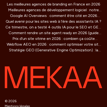
Les meilleures agences de branding en France en 2026
Meilleures agences de développement logiciel : notre
Google AI Overviews : comment être cité en 2026
comparatif 2026
Quel avenir pour les sites web à l’ère des assistants IA ?
(guide concret)
Ce trimestre, on a testé 4 outils IA pour le SEO et GEO
Comment rendre un site agent ready en 2026 (guide
: verdict honnête
Prix d'un site vitrine en 2026 : combien ça coûte
technique)
Webflow AEO en 2026 : comment optimiser votre site
vraiment ?
Stratégie GEO (Generative Engine Optimization) : la
pour être cité par les moteurs IA
methode de référencement pour les IA qui redéfinit la
visibilité en ligne
© 2026
Mentions légales