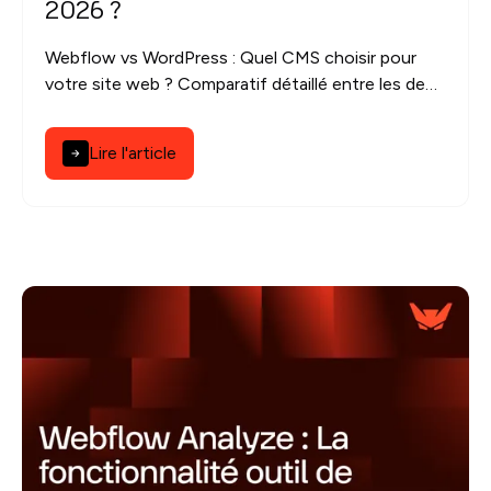
2026 ?
Webflow vs WordPress : Quel CMS choisir pour
votre site web ? Comparatif détaillé entre les deux
plateformes : découvrez lequel est le plus adapté !
Lire l'article