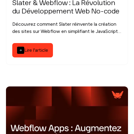
Slater & Webflow : La Révolution
du Développement Web No-code
Découvrez comment Slater réinvente la création
des sites sur Webflow en simplifiant le JavaScript
et CSS en intégrant l'IA.
Lire l'article