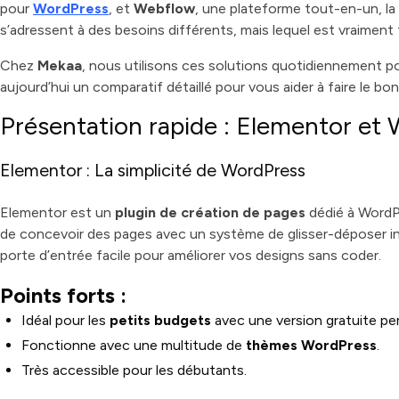
Pourquoi Mekaa choisit Webflow pour ses projets ?
pour
WordPress
, et
Webflow
, une plateforme tout-en-un, la
Conclusion : Elementor ou Webflow ?
s’adressent à des besoins différents, mais lequel est vraiment 
Chez
Mekaa
, nous utilisons ces solutions quotidiennement 
aujourd’hui un comparatif détaillé pour vous aider à faire le bon
Présentation rapide : Elementor et
Elementor : La simplicité de WordPress
Elementor est un
plugin de création de pages
dédié à WordPr
de concevoir des pages avec un système de glisser-déposer int
porte d’entrée facile pour améliorer vos designs sans coder.
Points forts :
Idéal pour les
petits budgets
avec une version gratuite pe
Fonctionne avec une multitude de
thèmes WordPress
.
Très accessible pour les débutants.