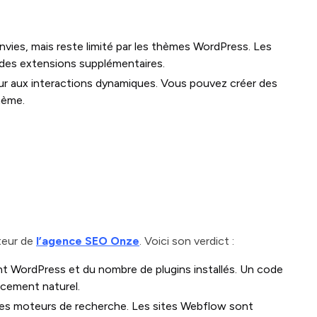
vies, mais reste limité par les thèmes WordPress. Les
des extensions supplémentaires.
teur aux interactions dynamiques. Vous pouvez créer des
hème.
teur de
l’agence SEO Onze
. Voici son verdict :
 WordPress et du nombre de plugins installés. Un code
encement naturel.
les moteurs de recherche. Les sites Webflow sont