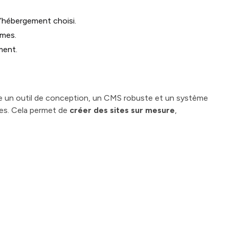
’hébergement choisi.
èmes.
ment.
e un outil de conception, un CMS robuste et un système
mes. Cela permet de
créer des sites sur mesure
,