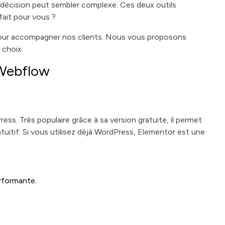
 décision peut sembler complexe. Ces deux outils
fait pour vous ?
pour accompagner nos clients. Nous vous proposons
 choix.
 Webflow
ess. Très populaire grâce à sa version gratuite, il permet
uitif. Si vous utilisez déjà WordPress, Elementor est une
rformante.