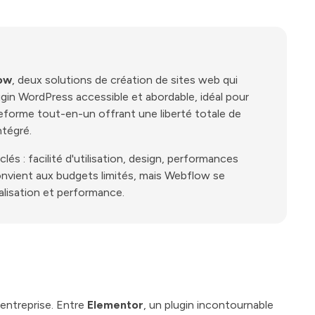
low
, deux solutions de création de sites web qui
gin WordPress accessible et abordable, idéal pour
eforme tout-en-un offrant une liberté totale de
tégré.
lés : facilité d'utilisation, design, performances
nvient aux budgets limités, mais Webflow se
lisation et performance.
 entreprise. Entre
Elementor
, un plugin incontournable