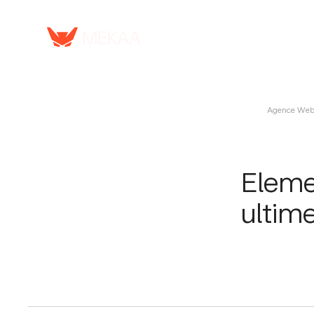
Serv
Agence Web
Eleme
ultim