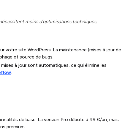
écessitent moins d’optimisations techniques.
r votre site WordPress. La maintenance (mises à jour de
ophage et source de bugs.
mises à jour sont automatiques, ce qui élimine les
bflow
.
nnalités de base. La version Pro débute à 49 €/an, mais
gins premium.