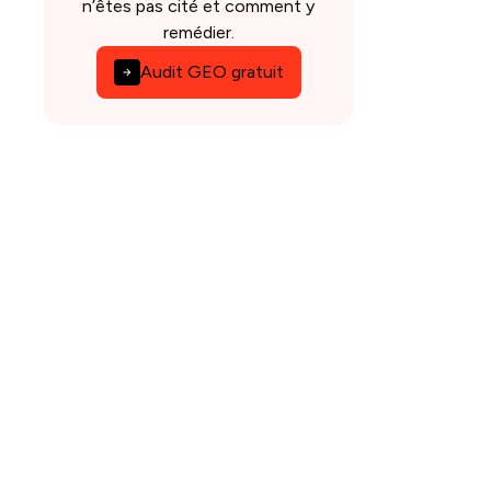
n’êtes pas cité et comment y
remédier.
Audit GEO gratuit