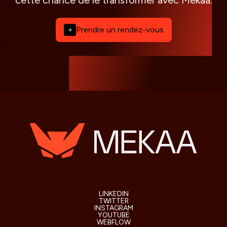
cette chance de le transformer avec Mekaa.
Prendre un rendez-vous
LINKEDIN
TWITTER
INSTAGRAM
YOUTUBE
WEBFLOW