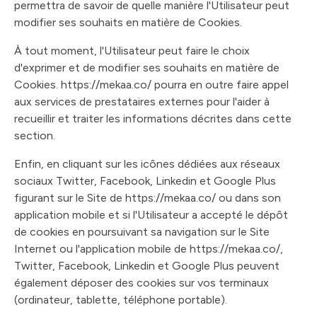
permettra de savoir de quelle manière l'Utilisateur peut
modifier ses souhaits en matière de Cookies.
À tout moment, l'Utilisateur peut faire le choix
d'exprimer et de modifier ses souhaits en matière de
Cookies. https://mekaa.co/ pourra en outre faire appel
aux services de prestataires externes pour l'aider à
recueillir et traiter les informations décrites dans cette
section.
Enfin, en cliquant sur les icônes dédiées aux réseaux
sociaux Twitter, Facebook, Linkedin et Google Plus
figurant sur le Site de https://mekaa.co/ ou dans son
application mobile et si l'Utilisateur a accepté le dépôt
de cookies en poursuivant sa navigation sur le Site
Internet ou l'application mobile de https://mekaa.co/,
Twitter, Facebook, Linkedin et Google Plus peuvent
également déposer des cookies sur vos terminaux
(ordinateur, tablette, téléphone portable).