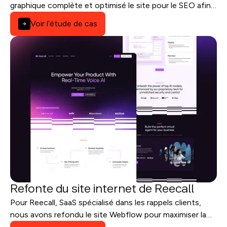
graphique complète et optimisé le site pour le SEO afin
d’améliorer la visibilité et la conversion.
Voir l’étude de cas
Refonte du site internet de Reecall
Pour Reecall, SaaS spécialisé dans les rappels clients,
nous avons refondu le site Webflow pour maximiser la
conversion et structurer une stratégie SEO durable.