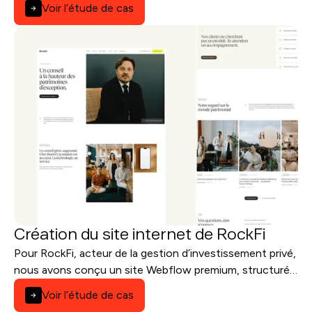
Voir l’étude de cas
Création du site internet de RockFi
Pour RockFi, acteur de la gestion d’investissement privé,
nous avons conçu un site Webflow premium, structuré
pour inspirer confiance et générer des leads qualifiés.
Voir l’étude de cas