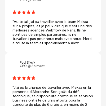
CTO @ NSWR
"Au total, j’ai pu travailler avec la team Mekaa
sur 4 projets, et je peux dire que c’est une des
meilleures agences Webflow de Paris. Ils ne
sont pas de simples partenaires, ils ne
travaillent pas pour nous mais avec nous. Merci
à toute la team et spécialement à Alex"
Paul Siksik
CEO @ Spinvest
"J’ai eu la chance de travailler avec Mekaa en la
personne d’Alexandre. Son goût du défi
technique, sa disponibilité continue et sa vision
business ont été de vrais atouts pour la
conduite de plus de 6 projets en moins de 2