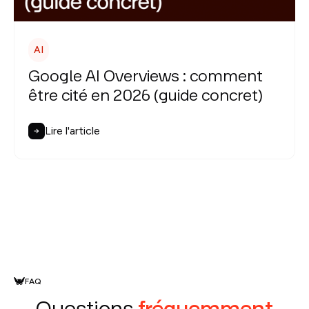
AI
Google AI Overviews : comment
être cité en 2026 (guide concret)
Lire l'article
FAQ