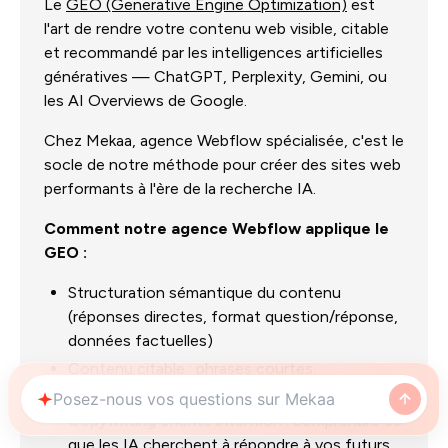
Le
GEO (Generative Engine Optimization)
est
l'art de rendre votre contenu web visible, citable
et recommandé par les intelligences artificielles
génératives — ChatGPT, Perplexity, Gemini, ou
les AI Overviews de Google.
Chez Mekaa, agence Webflow spécialisée, c'est le
socle de notre méthode pour créer des sites web
performants à l'ère de la recherche IA.
Comment notre agence Webflow applique le
GEO :
Structuration sémantique du contenu
(réponses directes, format question/réponse,
données factuelles)
Contenu citable : phrases courtes,
affirmations claires, informations vérifiables
Copywriting orienté intention : comprendre ce
que les IA cherchent à répondre à vos futurs