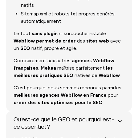
natifs
Sitemap.xml et robots.txt propres générés
automatiquement
Le tout
sans plugin
ni surcouche instable.
Webflow permet de créer
des
sites web
avec
un
SEO
natif, propre et agile.
Contrairement aux autres
agences Webflow
françaises
,
Mekaa
maîtrise parfaitement
les
meilleures pratiques SEO
natives de
Webflow
.
C'est pourquoi nous sommes reconnus parmi les
meilleures agences Webflow en France
pour
créer des sites
optimisés pour le SEO
.
Qu'est-ce que le GEO et pourquoi est-
ce essentiel ?