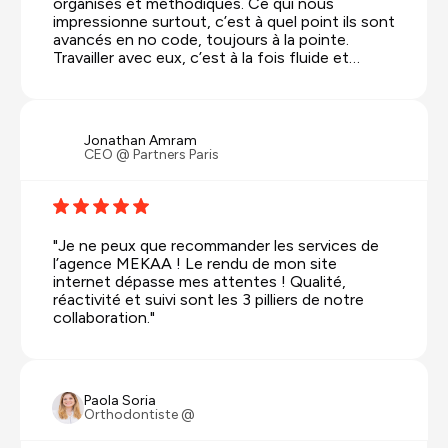
organisés et méthodiques. Ce qui nous
impressionne surtout, c’est à quel point ils sont
avancés en no code, toujours à la pointe.
Travailler avec eux, c’est à la fois fluide et
inspirant."
Jonathan Amram
CEO @ Partners Paris
"Je ne peux que recommander les services de
l’agence MEKAA ! Le rendu de mon site
internet dépasse mes attentes ! Qualité,
réactivité et suivi sont les 3 pilliers de notre
collaboration."
Paola Soria
Orthodontiste @