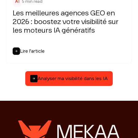
AI
5 min read
Les meilleures agences GEO en
2026 : boostez votre visibilité sur
les moteurs IA génératifs
Lire l'article
Analyser ma visibilité dans les IA