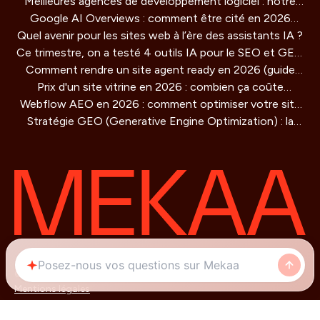
Meilleures agences de développement logiciel : notre
Google AI Overviews : comment être cité en 2026
comparatif 2026
Quel avenir pour les sites web à l’ère des assistants IA ?
(guide concret)
Ce trimestre, on a testé 4 outils IA pour le SEO et GEO
Comment rendre un site agent ready en 2026 (guide
: verdict honnête
Prix d'un site vitrine en 2026 : combien ça coûte
technique)
Webflow AEO en 2026 : comment optimiser votre site
vraiment ?
Stratégie GEO (Generative Engine Optimization) : la
pour être cité par les moteurs IA
methode de référencement pour les IA qui redéfinit la
visibilité en ligne
© 2026
Mentions légales
Cookies