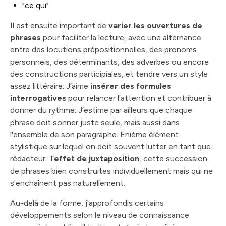
"ce qui"
Il est ensuite important de
varier les ouvertures de
phrases
pour faciliter la lecture, avec une alternance
entre des locutions prépositionnelles, des pronoms
personnels, des déterminants, des adverbes ou encore
des constructions participiales, et tendre vers un style
assez littéraire. J’aime
insérer des formules
interrogatives
pour relancer l'attention et contribuer à
donner du rythme. J’estime par ailleurs que chaque
phrase doit sonner juste seule, mais aussi dans
l'ensemble de son paragraphe. Enième élément
stylistique sur lequel on doit souvent lutter en tant que
rédacteur : l’
effet de juxtaposition
, cette succession
de phrases bien construites individuellement mais qui ne
s'enchaînent pas naturellement.
Au-delà de la forme, j'approfondis certains
développements selon le niveau de connaissance