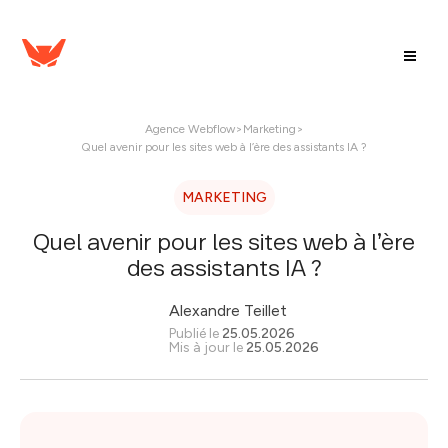
Agence Webflow
>
Marketing
>
Quel avenir pour les sites web à l’ère des assistants IA ?
MARKETING
Quel avenir pour les sites web à l’ère
des assistants IA ?
Alexandre Teillet
Publié le
25.05.2026
Mis à jour le
25.05.2026