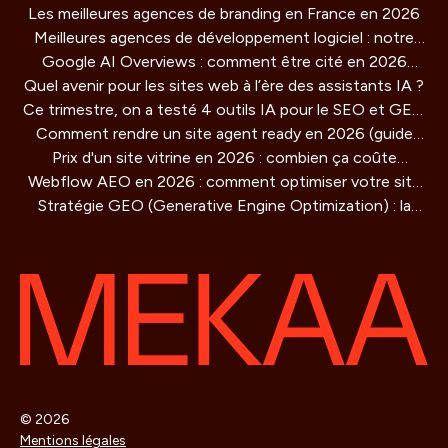
Les meilleures agences de branding en France en 2026
Meilleures agences de développement logiciel : notre
Google AI Overviews : comment être cité en 2026
comparatif 2026
Quel avenir pour les sites web à l’ère des assistants IA ?
(guide concret)
Ce trimestre, on a testé 4 outils IA pour le SEO et GEO
Comment rendre un site agent ready en 2026 (guide
: verdict honnête
Prix d'un site vitrine en 2026 : combien ça coûte
technique)
Webflow AEO en 2026 : comment optimiser votre site
vraiment ?
Stratégie GEO (Generative Engine Optimization) : la
pour être cité par les moteurs IA
methode de référencement pour les IA qui redéfinit la
visibilité en ligne
© 2026
Mentions légales