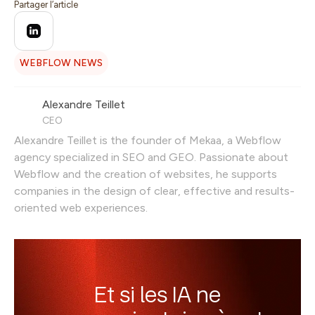
Partager l’article
WEBFLOW NEWS
Alexandre Teillet
CEO
Alexandre Teillet is the founder of Mekaa, a Webflow
agency specialized in SEO and GEO. Passionate about
Webflow and the creation of websites, he supports
companies in the design of clear, effective and results-
oriented web experiences.
Et si les IA ne