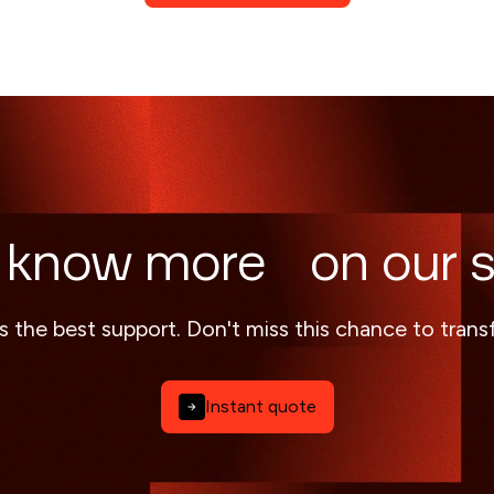
 know more on our s
s the best support. Don't miss this chance to tran
Instant quote