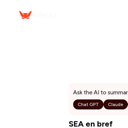
Ask the AI to summar
Chat GPT
Claude
SEA en bref