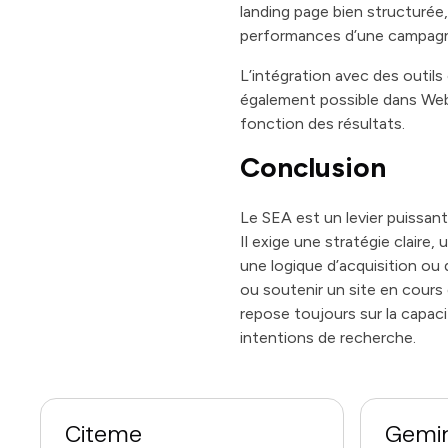
landing page bien structurée,
performances d’une campag
L’intégration avec des outil
également possible dans Web
fonction des résultats.
Conclusion
Le SEA est un levier puissant 
Il exige une stratégie claire
une logique d’acquisition ou
ou soutenir un site en cour
repose toujours sur la capac
intentions de recherche.
Citeme
Gemin