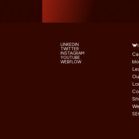
LINKEDIN
TWITTER
INSTAGRAM
Ca
YOUTUBE
bl
WEBFLOW
Le
Ou
Lo
Co
Si
We 
SE