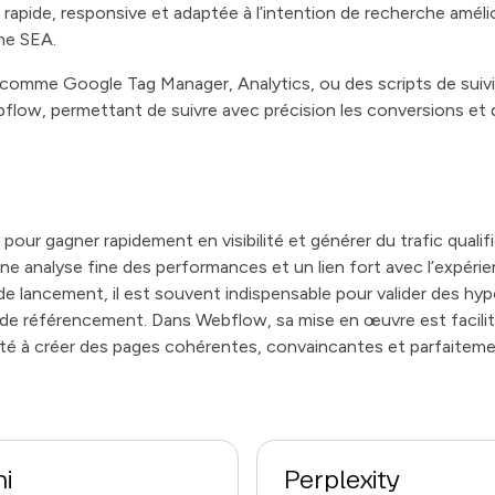
 rapide, responsive et adaptée à l’intention de recherche amél
ne SEA.
s comme Google Tag Manager, Analytics, ou des scripts de sui
flow, permettant de suivre avec précision les conversions et 
pour gagner rapidement en visibilité et générer du trafic qualifié
, une analyse fine des performances et un lien fort avec l’expéri
 de lancement, il est souvent indispensable pour valider des hy
s de référencement. Dans Webflow, sa mise en œuvre est facil
ité à créer des pages cohérentes, convaincantes et parfaiteme
i
Perplexity