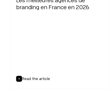
Les meilleures agences de
branding en France en 2026
Read the article