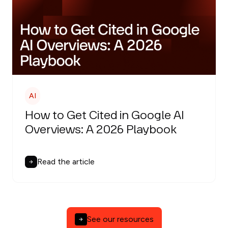
AI
How to Get Cited in Google AI
Overviews: A 2026 Playbook
Read the article
See our resources