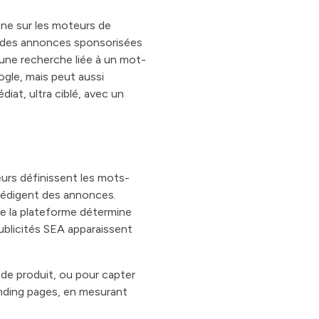
gne sur les moteurs de
r des annonces sponsorisées
 une recherche liée à un mot-
ogle, mais peut aussi
at, ultra ciblé, avec un
eurs définissent les mots-
s rédigent des annonces.
de la plateforme détermine
publicités SEA apparaissent
 de produit, ou pour capter
landing pages, en mesurant