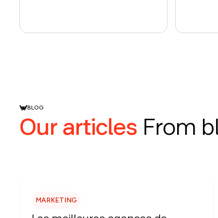
BLOG
Our articles
From b
MARKETING