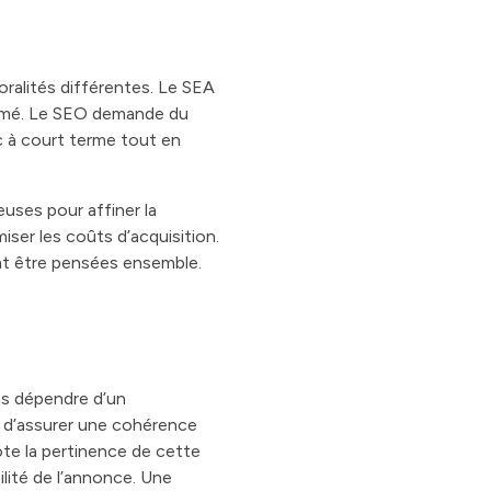
oralités différentes. Le SEA
ommé. Le SEO demande du
ic à court terme tout en
uses pour affiner la
ser les coûts d’acquisition.
ent être pensées ensemble.
ns dépendre d’un
al d’assurer une cohérence
note la pertinence de cette
ilité de l’annonce. Une