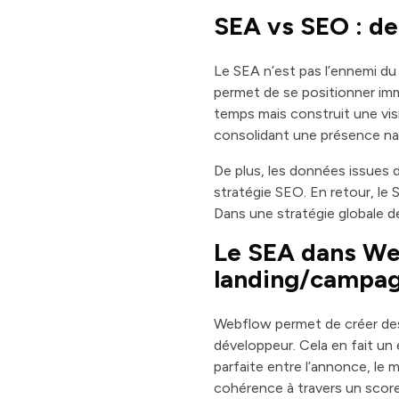
SEA vs SEO : d
Le SEA n’est pas l’ennemi du
permet de se positionner i
temps mais construit une visi
consolidant une présence nat
De plus, les données issues 
stratégie SEO. En retour, le
Dans une stratégie globale d
Le SEA dans Web
landing/campa
Webflow permet de créer des
développeur. Cela en fait un 
parfaite entre l’annonce, le 
cohérence à travers un score d