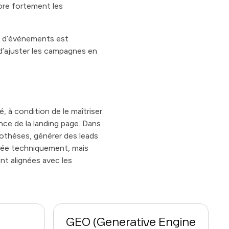
iore fortement les
vi d’événements est
d’ajuster les campagnes en
, à condition de le maîtriser.
ence de la landing page. Dans
pothèses, générer des leads
itée techniquement, mais
nt alignées avec les
GEO (Generative Engine