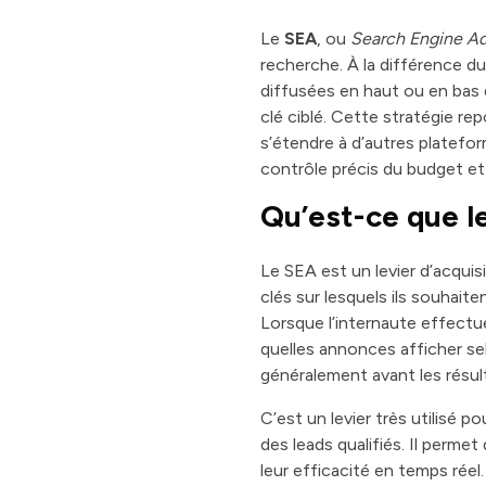
Le
SEA
, ou
Search Engine Ad
recherche. À la différence 
diffusées en haut ou en bas 
clé ciblé. Cette stratégie re
s’étendre à d’autres platefo
contrôle précis du budget et
Qu’est-ce que l
Le SEA est un levier d’acquis
clés sur lesquels ils souhait
Lorsque l’internaute effectu
quelles annonces afficher sel
généralement avant les résult
C’est un levier très utilisé
des leads qualifiés. Il perme
leur efficacité en temps réel.