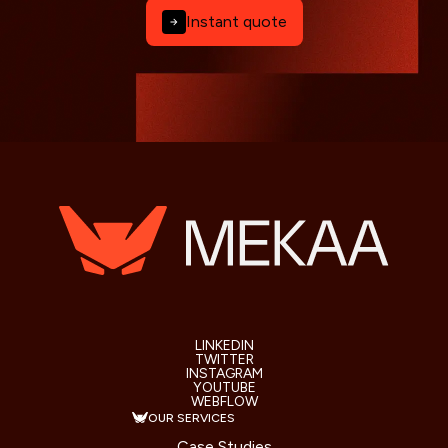
Instant quote
LINKEDIN
TWITTER
INSTAGRAM
YOUTUBE
WEBFLOW
OUR SERVICES
Case Studies