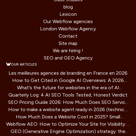
blog
Lexicon
Our Webflow agencies
London Webflow Agency
Contact
Site map
We are hiring !
SEO and GEO Agency
OUR ARTICLES
Les meilleures agences de branding en France en 2026
How to Get Cited in Google AI Overviews: A 2026
What's the future for websites in the era of AI
Playbook
Quarterly Log: 4 AI SEO Tools Tested, Honest Verdict
assistants?
SEO Pricing Guide 2026: How Much Does SEO Service
How to make a website agent ready in 2026 (technical
Cost?
How Much Does a Website Cost in 2025? Small
guide)
Webflow AEO: How to Optimize Your Site for Visibility in
Business Guide
GEO (Generative Engine Optimization) strategy: the
AI Search Engines