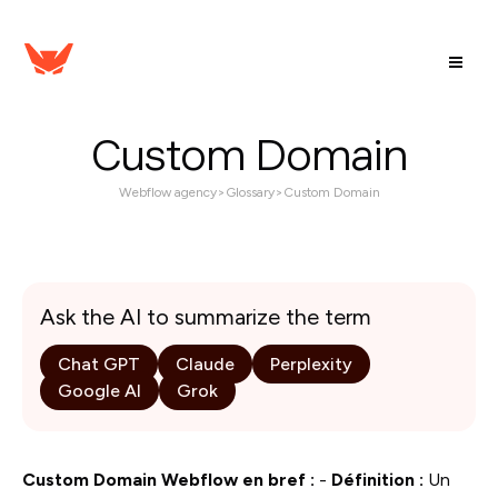
Custom Domain
Webflow agency
>
Glossary
>
Custom Domain
Ask the AI to summarize the term
Chat GPT
Claude
Perplexity
Google AI
Grok
Custom Domain Webflow en bref :
-
Définition :
Un