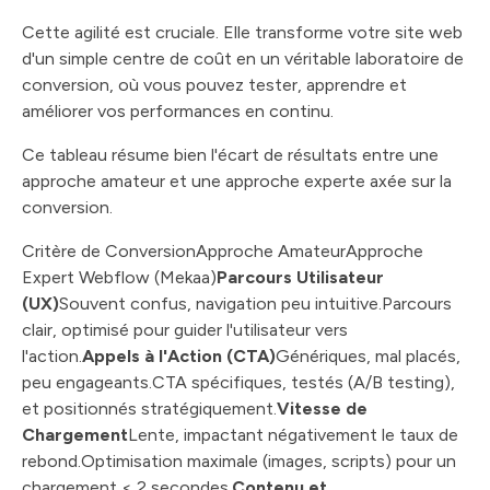
Cette agilité est cruciale. Elle transforme votre site web
d'un simple centre de coût en un véritable laboratoire de
conversion, où vous pouvez tester, apprendre et
améliorer vos performances en continu.
Ce tableau résume bien l'écart de résultats entre une
approche amateur et une approche experte axée sur la
conversion.
Critère de ConversionApproche AmateurApproche
Expert Webflow (Mekaa)
Parcours Utilisateur
(UX)
Souvent confus, navigation peu intuitive.Parcours
clair, optimisé pour guider l'utilisateur vers
l'action.
Appels à l'Action (CTA)
Génériques, mal placés,
peu engageants.CTA spécifiques, testés (A/B testing),
et positionnés stratégiquement.
Vitesse de
Chargement
Lente, impactant négativement le taux de
rebond.Optimisation maximale (images, scripts) pour un
chargement < 2 secondes.
Contenu et