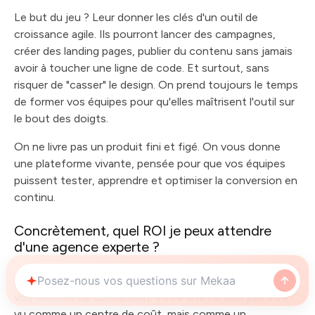
Le but du jeu ? Leur donner les clés d'un outil de
croissance agile. Ils pourront lancer des campagnes,
créer des landing pages, publier du contenu sans jamais
avoir à toucher une ligne de code. Et surtout, sans
risquer de "casser" le design. On prend toujours le temps
de former vos équipes pour qu'elles maîtrisent l'outil sur
le bout des doigts.
On ne livre pas un produit fini et figé. On vous donne
une plateforme vivante, pensée pour que vos équipes
puissent tester, apprendre et optimiser la conversion en
continu.
Concrètement, quel ROI je peux attendre
d'une agence experte ?
Le retour sur investissement se voit directement dans
vos chiffres de conversion. Votre site ne doit pas être
vu comme un centre de coût, mais comme un