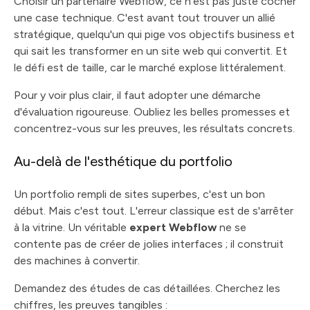
Choisir un partenaire Webflow, ce n'est pas juste cocher
une case technique. C'est avant tout trouver un allié
stratégique, quelqu'un qui pige vos objectifs business et
qui sait les transformer en un site web qui convertit. Et
le défi est de taille, car le marché explose littéralement.
Pour y voir plus clair, il faut adopter une démarche
d'évaluation rigoureuse. Oubliez les belles promesses et
concentrez-vous sur les preuves, les résultats concrets.
Au-delà de l'esthétique du portfolio
Un portfolio rempli de sites superbes, c'est un bon
début. Mais c'est tout. L'erreur classique est de s'arrêter
à la vitrine. Un véritable
expert Webflow
ne se
contente pas de créer de jolies interfaces ; il construit
des machines à convertir.
Demandez des études de cas détaillées. Cherchez les
chiffres, les preuves tangibles :