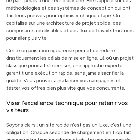
ne part jamais d'une feuille blanche. Elle s'appuie sur des
méthodologies et des systèmes de conception qui ont
fait leurs preuves pour optimiser chaque étape. On
capitalise sur une architecture de projet solide, des
composants réutilisables et des flux de travail structurés
pour aller plus vite.
Cette organisation rigoureuse permet de réduire
drastiquement les délais de mise en ligne. Là où un projet
classique pourrait s'éterniser, une approche experte
garantit une exécution rapide, sans jamais sacrifier la
qualité. Vous pouvez ainsi lancer vos campagnes et
tester vos offres bien plus vite que vos concurrents.
Viser l'excellence technique pour retenir vos
visiteurs
Soyons clairs : un site rapide n'est pas un luxe, c'est une
obligation. Chaque seconde de chargement en trop fait
grimper votre taux de rebond et chuter vos chances de