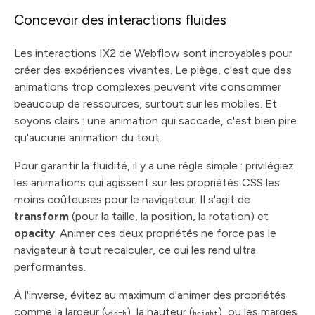
Concevoir des interactions fluides
Les interactions IX2 de Webflow sont incroyables pour
créer des expériences vivantes. Le piège, c'est que des
animations trop complexes peuvent vite consommer
beaucoup de ressources, surtout sur les mobiles. Et
soyons clairs : une animation qui saccade, c'est bien pire
qu'aucune animation du tout.
Pour garantir la fluidité, il y a une règle simple : privilégiez
les animations qui agissent sur les propriétés CSS les
moins coûteuses pour le navigateur. Il s'agit de
transform
(pour la taille, la position, la rotation) et
opacity
. Animer ces deux propriétés ne force pas le
navigateur à tout recalculer, ce qui les rend ultra
performantes.
À l'inverse, évitez au maximum d'animer des propriétés
comme la largeur (
), la hauteur (
), ou les marges
width
height