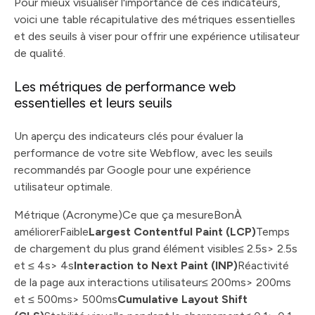
Pour mieux visualiser l'importance de ces indicateurs,
voici une table récapitulative des métriques essentielles
et des seuils à viser pour offrir une expérience utilisateur
de qualité.
Les métriques de performance web
essentielles et leurs seuils
Un aperçu des indicateurs clés pour évaluer la
performance de votre site Webflow, avec les seuils
recommandés par Google pour une expérience
utilisateur optimale.
Métrique (Acronyme)Ce que ça mesureBonÀ
améliorerFaible
Largest Contentful Paint (LCP)
Temps
de chargement du plus grand élément visible≤ 2.5s> 2.5s
et ≤ 4s> 4s
Interaction to Next Paint (INP)
Réactivité
de la page aux interactions utilisateur≤ 200ms> 200ms
et ≤ 500ms> 500ms
Cumulative Layout Shift