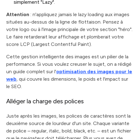
simplement "Lazy".
Attention
: n'appliquez jamais le lazy loading aux images
situées au-dessus de la ligne de flottaison. Pensez à
votre logo ou à l'image principale de votre section "héro".
Le faire retarderait leur affichage et plomberait votre
score LCP (Largest Contentful Paint).
Cette gestion intelligente des images est un pilier de la
performance. Si vous voulez creuser le sujet, on a rédigé
un guide complet sur l'
optimisation des images pour le
web
, qui couvre les dimensions, le poids et l'impact sur
le SEO.
Alléger la charge des polices
Juste après les images, les polices de caractères sont la
deuxième source de lourdeur d'un site. Chaque variante
de police – regular, italic, bold, black, etc. – est un fichier
que le navigateur doit télécharger. Plus vous avez de