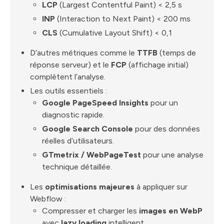
LCP
(Largest Contentful Paint) < 2,5 s
INP
(Interaction to Next Paint) < 200 ms
CLS
(Cumulative Layout Shift) < 0,1
D’autres métriques comme le
TTFB
(temps de
réponse serveur) et le
FCP
(affichage initial)
complètent l’analyse.
Les outils essentiels :
Google PageSpeed Insights
pour un
diagnostic rapide.
Google Search Console
pour des données
réelles d’utilisateurs.
GTmetrix / WebPageTest
pour une analyse
technique détaillée.
Les
optimisations majeures
à appliquer sur
Webflow :
Compresser et charger les
images en WebP
avec
lazy loading
intelligent.