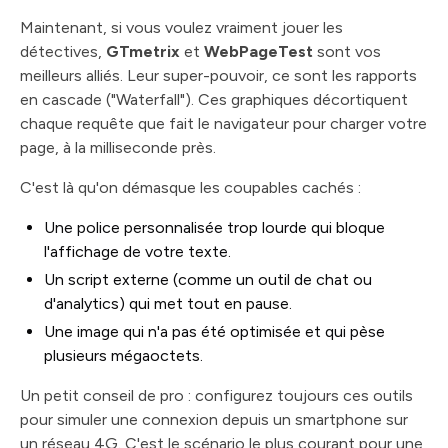
Maintenant, si vous voulez vraiment jouer les
détectives,
GTmetrix
et
WebPageTest
sont vos
meilleurs alliés. Leur super-pouvoir, ce sont les rapports
en cascade ("Waterfall"). Ces graphiques décortiquent
chaque requête que fait le navigateur pour charger votre
page, à la milliseconde près.
C'est là qu'on démasque les coupables cachés :
Une police personnalisée trop lourde qui bloque
l'affichage de votre texte.
Un script externe (comme un outil de chat ou
d'analytics) qui met tout en pause.
Une image qui n'a pas été optimisée et qui pèse
plusieurs mégaoctets.
Un petit conseil de pro : configurez toujours ces outils
pour simuler une connexion depuis un smartphone sur
un réseau 4G. C'est le scénario le plus courant pour une