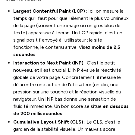
Largest Contentful Paint (LCP)
: Ici, on mesure le
temps qu'il faut pour que l'élément le plus volumineux
de la page (souvent une image ou un gros bloc de
texte) apparaisse à l'écran. Un LCP rapide, c'est un
signal positif envoyé à l'utilisateur : le site
fonctionne, le contenu arrive. Visez
moins de 2,5
secondes
.
Interaction to Next Paint (INP)
: C'est le petit
nouveau, et il est crucial. L'INP évalue la réactivité
globale de votre page. Concrètement, il mesure le
délai entre une action de l'utilisateur (un clic, une
pression sur une touche) et la réaction visuelle du
navigateur. Un INP bas donne une sensation de
fluidité immédiate. Un bon score se situe
en dessous
de 200 millisecondes
.
Cumulative Layout Shift (CLS)
: Le CLS, c'est le
gardien de la stabilité visuelle. Un mauvais score