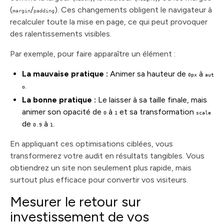
(
/
). Ces changements obligent le navigateur à
margin
padding
recalculer toute la mise en page, ce qui peut provoquer
des ralentissements visibles.
Par exemple, pour faire apparaître un élément :
La mauvaise pratique :
Animer sa hauteur de
à
0px
aut
.
o
La bonne pratique :
Le laisser à sa taille finale, mais
animer son opacité de
à
et sa transformation
0
1
scale
de
à
.
0.9
1
En appliquant ces optimisations ciblées, vous
transformerez votre audit en résultats tangibles. Vous
obtiendrez un site non seulement plus rapide, mais
surtout plus efficace pour convertir vos visiteurs.
Mesurer le retour sur
investissement de vos