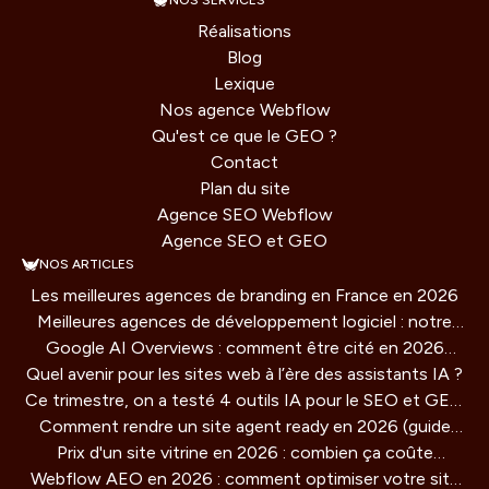
NOS SERVICES
Réalisations
Blog
Lexique
Nos agence Webflow
Qu'est ce que le GEO ?
Contact
Plan du site
Agence SEO Webflow
Agence SEO et GEO
NOS ARTICLES
Les meilleures agences de branding en France en 2026
Meilleures agences de développement logiciel : notre
Google AI Overviews : comment être cité en 2026
comparatif 2026
Quel avenir pour les sites web à l’ère des assistants IA ?
(guide concret)
Ce trimestre, on a testé 4 outils IA pour le SEO et GEO
Comment rendre un site agent ready en 2026 (guide
: verdict honnête
Prix d'un site vitrine en 2026 : combien ça coûte
technique)
Webflow AEO en 2026 : comment optimiser votre site
vraiment ?