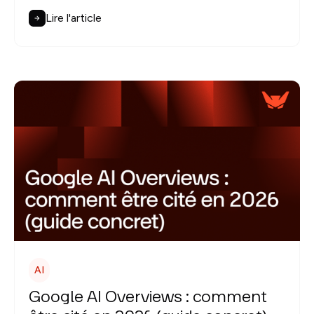
Lire l'article
AI
Google AI Overviews : comment