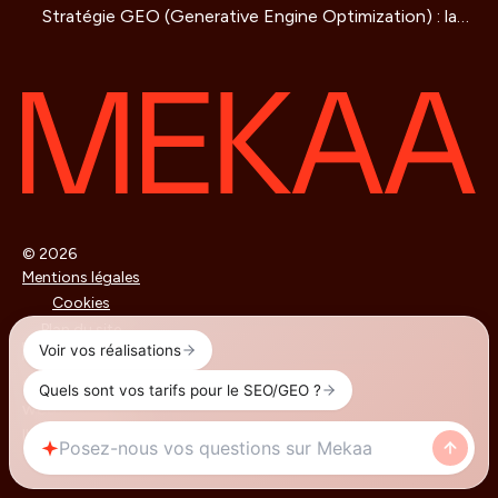
Stratégie GEO (Generative Engine Optimization) : la
pour être cité par les moteurs IA
methode de référencement pour les IA qui redéfinit la
visibilité en ligne
© 2026
Mentions légales
Cookies
Plan du site