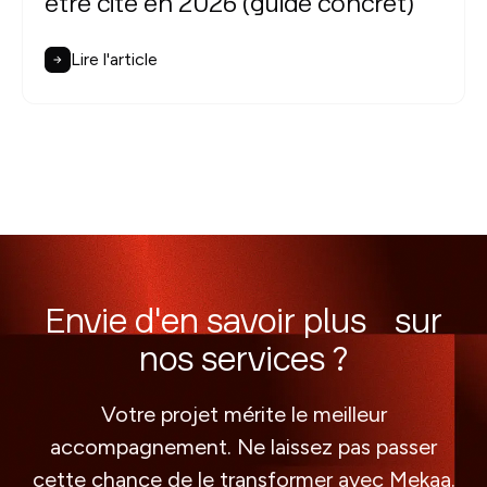
être cité en 2026 (guide concret)
Lire l'article
Envie d'en savoir plus sur
nos services ?
Votre projet mérite le meilleur
accompagnement. Ne laissez pas passer
cette chance de le transformer avec Mekaa.