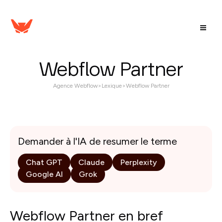
Webflow Partner
Agence Webflow
>
Lexique
>
Webflow Partner
Demander à l'IA de resumer le terme
Chat GPT
Claude
Perplexity
Google AI
Grok
Webflow Partner en bref