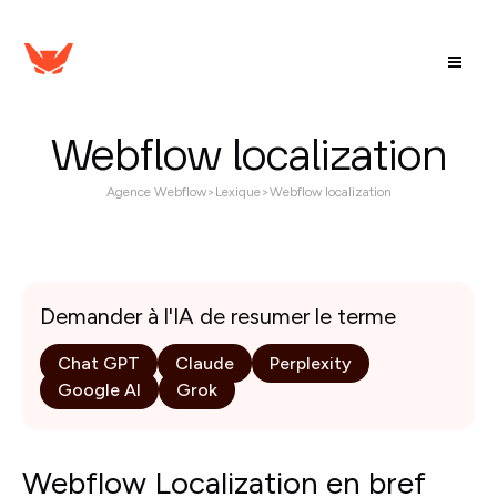
Webflow localization
Agence Webflow
>
Lexique
>
Webflow localization
Demander à l'IA de resumer le terme
Chat GPT
Claude
Perplexity
Google AI
Grok
Webflow Localization en bref