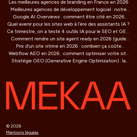
Les meilleures agences de branding en France en 2026
Meilleures agences de développement logiciel : notre
Google AI Overviews : comment être cité en 2026
comparatif 2026
Quel avenir pour les sites web à l’ère des assistants IA ?
(guide concret)
Ce trimestre, on a testé 4 outils IA pour le SEO et GEO
Comment rendre un site agent ready en 2026 (guide
: verdict honnête
Prix d'un site vitrine en 2026 : combien ça coûte
technique)
Webflow AEO en 2026 : comment optimiser votre site
vraiment ?
Stratégie GEO (Generative Engine Optimization) : la
pour être cité par les moteurs IA
methode de référencement pour les IA qui redéfinit la
visibilité en ligne
© 2026
Mentions légales