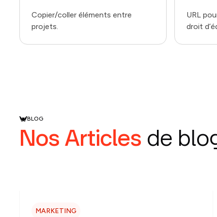
Copier/coller éléments entre
URL pour
projets.
droit d’é
BLOG
Nos Articles
de blo
MARKETING