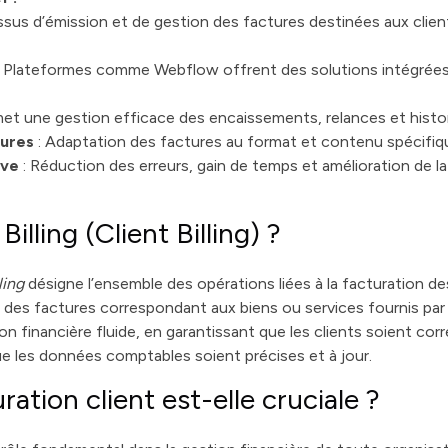
ssus d’émission et de gestion des factures destinées aux clien
: Plateformes comme Webflow offrent des solutions intégrées
met une gestion efficace des encaissements, relances et histo
tures
: Adaptation des factures au format et contenu spécifiqu
ive
: Réduction des erreurs, gain de temps et amélioration de la 
illing (Client Billing) ?
ling
désigne l’ensemble des opérations liées à la facturation des 
ivi des factures correspondant aux biens ou services fournis par
tion financière fluide, en garantissant que les clients soient co
ue les données comptables soient précises et à jour.
ration client est-elle cruciale ?