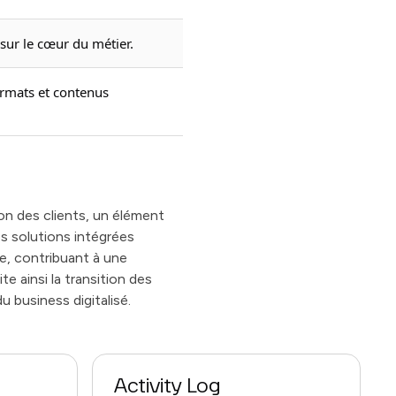
sur le cœur du métier.
ormats et contenus
on des clients, un élément
es solutions intégrées
le, contribuant à une
e ainsi la transition des
 business digitalisé.
Activity Log