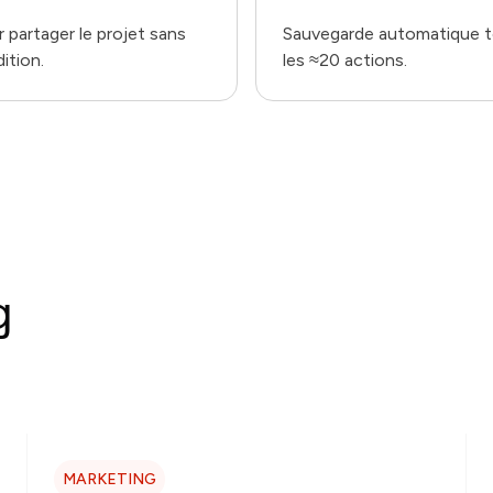
 partager le projet sans
Sauvegarde automatique 
dition.
les ≈20 actions.
g
MARKETING