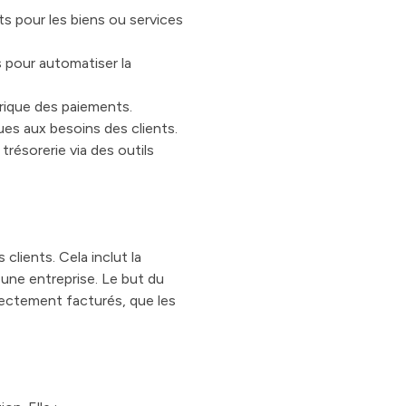
ts pour les biens ou services
 pour automatiser la
rique des paiements.
es aux besoins des clients.
trésorerie via des outils
clients. Cela inclut la
 une entreprise. Le but du
rrectement facturés, que les