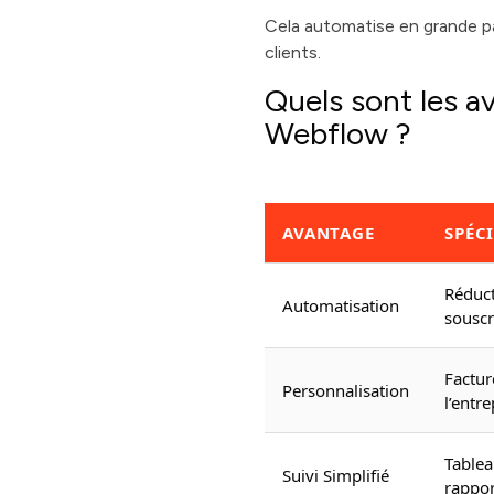
Cela automatise en grande par
clients.
Quels sont les a
Webflow ?
AVANTAGE
SPÉCI
Réduct
Automatisation
souscr
Factur
Personnalisation
l’entre
Tablea
Suivi Simplifié
rappor