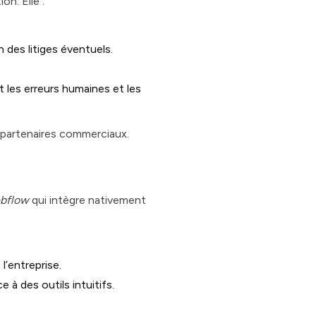
on. Elle :
n des litiges éventuels.
 les erreurs humaines et les
s partenaires commerciaux.
ebflow
qui intègre nativement
l’entreprise.
à des outils intuitifs.