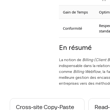
Gain de Temps
Optimi
Respec
Conformité
standa
En résumé
La notion de
Billing (Client B
indispensable dans la relatio
comme
Billing Webflow
, la 
meilleure gestion des encaiss
entreprises vers des méthode
Cross‑site Copy‑Paste
Read‑