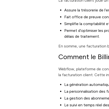
La facturation client joue un
Assure la trésorerie de l’
Fait office de preuve cont
Simplifie la comptabilité e
Permet d’optimiser les pr
délais de traitement.
En somme, une facturation bi
Comment le Billi
Webflow, plateforme de con
la facturation client. Cette i
La génération automatique
La personnalisation des fa
La gestion des abonnement
Le suivi en temps réel de