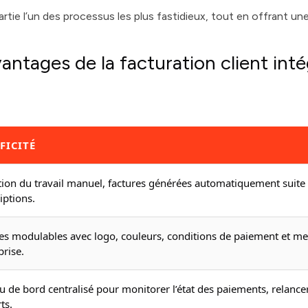
tie l’un des processus les plus fastidieux, tout en offrant un
vantages de la facturation client int
FICITÉ
ion du travail manuel, factures générées automatiquement sui
iptions.
es modulables avec logo, couleurs, conditions de paiement et me
prise.
u de bord centralisé pour monitorer l’état des paiements, relancer
ts.