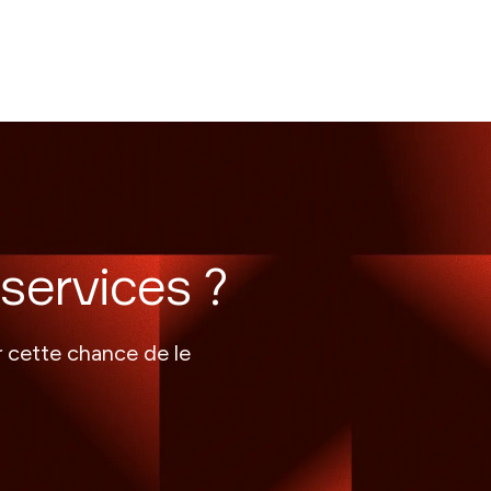
services ?
r cette chance de le