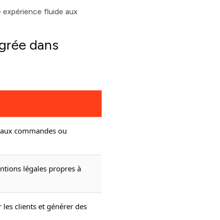
e expérience fluide aux
égrée dans
te aux commandes ou
ntions légales propres à
 les clients et générer des