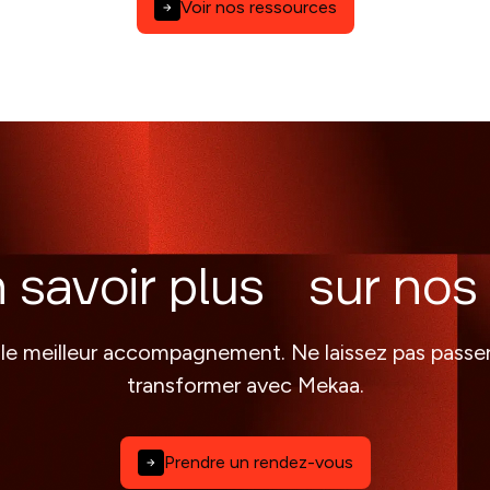
Voir nos ressources
n savoir plus sur nos 
 le meilleur accompagnement. Ne laissez pas passe
transformer avec Mekaa.
Prendre un rendez-vous