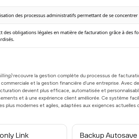
sation des processus administratifs permettant de se concentrer 
t des obligations légales en matière de facturation grâce à des f
rdisés.
illing)
recouvre la gestion complète du processus de facturati
n commerciale et la gestion financière d’une entreprise. Avec d
facturation devient plus efficace, automatisée et personnalisab
ements et à une expérience client améliorée. Ce système facilit
s plus modernes et agiles, adaptées aux exigences actuelles du
only Link
Backup Autosave