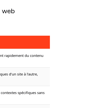
n web
rant rapidement du contenu
ques d’un site à l’autre,
 contextes spécifiques sans