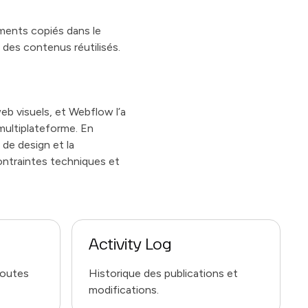
éments copiés dans le
 des contenus réutilisés.
eb visuels, et Webflow l’a
multiplateforme. En
 de design et la
ontraintes techniques et
Activity Log
toutes
Historique des publications et
modifications.