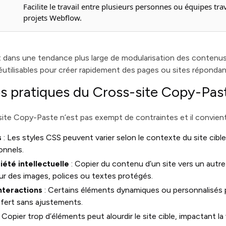
Facilite le travail entre plusieurs personnes ou équipes trav
e
projets Webflow.
it dans une tendance plus large de modularisation des contenu
éutilisables pour créer rapidement des pages ou sites répondan
es pratiques du Cross-site Copy-Pas
ite Copy-Paste n’est pas exempt de contraintes et il convient d
s
: Les styles CSS peuvent varier selon le contexte du site cible
onnels.
iété intellectuelle
: Copier du contenu d’un site vers un autre
r des images, polices ou textes protégés.
interactions
: Certains éléments dynamiques ou personnalisés
fert sans ajustements.
 Copier trop d’éléments peut alourdir le site cible, impactant 