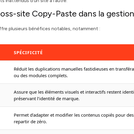
 inattendus d’un site à l’autre.
oss-site Copy-Paste dans la gestio
fre plusieurs bénéfices notables, notamment :
SPÉCIFICITÉ
Réduit les duplications manuelles fastidieuses en transfé
ou des modules complets.
Assure que les éléments visuels et interactifs restent identi
préservant l’identité de marque.
Permet d’adapter et modifier les contenus copiés pour des
repartir de zéro.