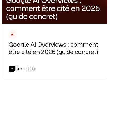
AI
Google AI Overviews : comment
être cité en 2026 (guide concret)
Lire l'article