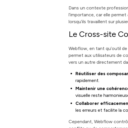
Dans un contexte professio
l’importance, car elle perme
lorsqu’ils travaillent sur plu
Le Cross-site Co
Webflow, en tant qu’outil d
permet aux utilisateurs de c
vers un autre directement dan
Réutiliser des composa
rapidement.
Maintenir une cohérenc
visuelle reste harmonieuse
Collaborer efficaceme
les erreurs et facilite la c
Cependant, Webflow contrôle 