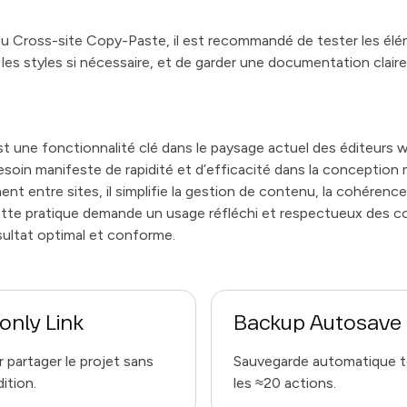
 du Cross-site Copy-Paste, il est recommandé de tester les él
 les styles si nécessaire, et de garder une documentation claire
 une fonctionnalité clé dans le paysage actuel des éditeurs w
esoin manifeste de rapidité et d’efficacité dans la conception 
nt entre sites, il simplifie la gestion de contenu, la cohérence
ette pratique demande un usage réfléchi et respectueux des c
ésultat optimal et conforme.
only Link
Backup Autosave
 partager le projet sans
Sauvegarde automatique 
dition.
les ≈20 actions.