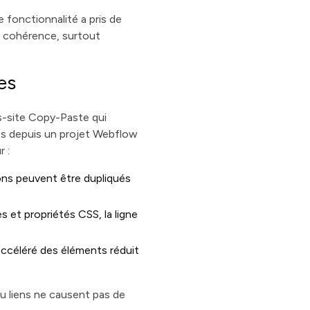
onctionnalité a pris de
n cohérence, surtout
es
s-site Copy-Paste qui
les depuis un projet Webflow
r :
ons peuvent être dupliqués
s et propriétés CSS, la ligne
 accéléré des éléments réduit
u liens ne causent pas de