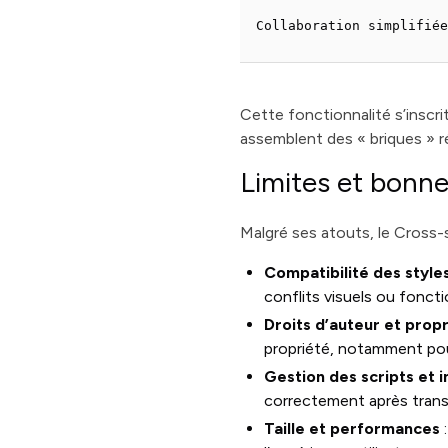
Collaboration simplifié
Cette fonctionnalité s’inscr
assemblent des « briques » r
Limites et bonn
Malgré ses atouts, le Cross-s
Compatibilité des style
conflits visuels ou foncti
Droits d’auteur et propr
propriété, notamment pou
Gestion des scripts et 
correctement après trans
Taille et performances
: