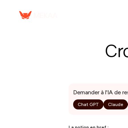
Serv
Cr
Demander à l'IA de r
Chat GPT
Claude
La notion en bref :