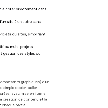
 le coller directement dans
d’un site à un autre sans
ojets ou sites, simplifiant
tif ou multi-projets.
 et gestion des styles ou
 composants graphiques) d’un
e simple copier-coller
turées, avec mise en forme
a création de contenu et la
t chaque partie.