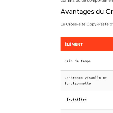
conflits ou de comportements
Avantages du Cr
Le Cross-site Copy-Paste of
ÉLÉMENT
Gain de temps
Cohérence visuelle et
fonctionnelle
Flexibilité