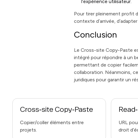
l’expérience utilisateur.
Pour tirer pleinement profit
contexte d’arrivée, d’adapter
Conclusion
Le Cross-site Copy-Paste est
intégré pour répondre à un b
permettant de copier facileme
collaboration. Néanmoins, c
juridiques pour garantir un r
Cross‑site Copy‑Paste
Read‑
Copier/coller éléments entre
URL pour
projets.
droit d’é