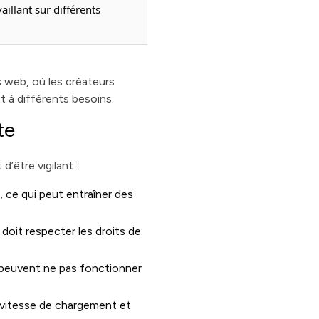
aillant sur différents
s web, où les créateurs
t à différents besoins.
te
’être vigilant :
, ce qui peut entraîner des
 doit respecter les droits de
 peuvent ne pas fonctionner
la vitesse de chargement et