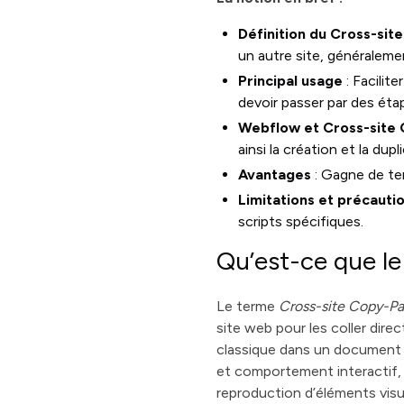
Définition du Cross-sit
un autre site, généralem
Principal usage
: Facilit
devoir passer par des ét
Webflow et Cross-site
ainsi la création et la d
Avantages
: Gagne de temp
Limitations et précauti
scripts spécifiques.
Qu’est-ce que le
Le terme
Cross-site Copy-Pa
site web pour les coller dire
classique dans un document t
et comportement interactif, 
reproduction d’éléments visu