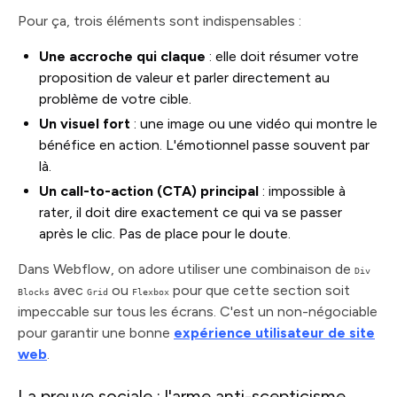
Pour ça, trois éléments sont indispensables :
Une accroche qui claque
: elle doit résumer votre
proposition de valeur et parler directement au
problème de votre cible.
Un visuel fort
: une image ou une vidéo qui montre le
bénéfice en action. L'émotionnel passe souvent par
là.
Un call-to-action (CTA) principal
: impossible à
rater, il doit dire exactement ce qui va se passer
après le clic. Pas de place pour le doute.
Dans Webflow, on adore utiliser une combinaison de
Div
avec
ou
pour que cette section soit
Blocks
Grid
Flexbox
impeccable sur tous les écrans. C'est un non-négociable
pour garantir une bonne
expérience utilisateur de site
web
.
La preuve sociale : l'arme anti-scepticisme