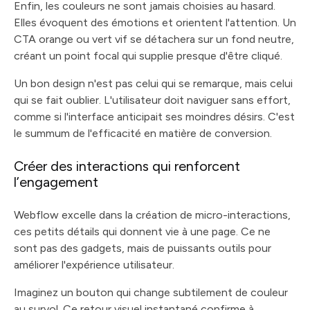
Enfin, les couleurs ne sont jamais choisies au hasard.
Elles évoquent des émotions et orientent l'attention. Un
CTA orange ou vert vif se détachera sur un fond neutre,
créant un point focal qui supplie presque d'être cliqué.
Un bon design n'est pas celui qui se remarque, mais celui
qui se fait oublier. L'utilisateur doit naviguer sans effort,
comme si l'interface anticipait ses moindres désirs. C'est
le summum de l'efficacité en matière de conversion.
Créer des interactions qui renforcent
l’engagement
Webflow excelle dans la création de micro-interactions,
ces petits détails qui donnent vie à une page. Ce ne
sont pas des gadgets, mais de puissants outils pour
améliorer l'expérience utilisateur.
Imaginez un bouton qui change subtilement de couleur
au survol. Ce retour visuel instantané confirme à