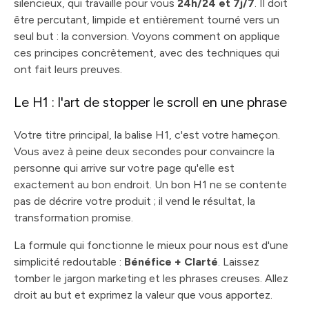
silencieux, qui travaille pour vous
24h/24 et 7j/7
. Il doit
être percutant, limpide et entièrement tourné vers un
seul but : la conversion. Voyons comment on applique
ces principes concrètement, avec des techniques qui
ont fait leurs preuves.
Le H1 : l'art de stopper le scroll en une phrase
Votre titre principal, la balise H1, c'est votre hameçon.
Vous avez à peine deux secondes pour convaincre la
personne qui arrive sur votre page qu'elle est
exactement au bon endroit. Un bon H1 ne se contente
pas de décrire votre produit ; il vend le résultat, la
transformation promise.
La formule qui fonctionne le mieux pour nous est d'une
simplicité redoutable :
Bénéfice + Clarté
. Laissez
tomber le jargon marketing et les phrases creuses. Allez
droit au but et exprimez la valeur que vous apportez.