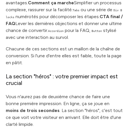
avantages.
Comment ça marche
Simplifier un processus
complexe, rassurer sur la facilité.
ou une série de
Tabs
Div B
numérotés pour décomposer les étapes.
CTA final /
locks
FAQ
Lever les dernières objections et donner une ultime
chance de convertir.
pour la FAQ,
stylisé
Accordion
Button
avec une interaction au survol.
Chacune de ces sections est un maillon de la chaîne de
conversion. Si l'une d'entre elles est faible, toute la page
en pâtit.
La section "héros" : votre premier impact est
crucial
Vous n'aurez pas de deuxième chance de faire une
bonne première impression. En ligne, ça se joue en
moins de trois secondes
. La section "héros", c'est tout
ce que voit votre visiteur en arrivant. Elle doit être d'une
clarté limpide.