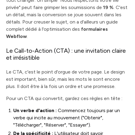
tout changer. Un simple "Nous respectons votre vie
privée" peut faire grimper les soumissions de
19 %
. C'est
un détail, mais la conversion se joue souvent dans les
détails. Pour creuser le sujet, on a d'ailleurs un guide
complet dédié à l'optimisation des
formulaires
Webflow
.
Le Call-to-Action (CTA) : une invitation claire
et irrésistible
Le CTA, c'est le point d'orgue de votre page. Le design
est important, bien sûr, mais les mots le sont encore
plus. Il doit être à la fois un ordre et une promesse.
Pour un CTA qui convertit, gardez ces règles en tête :
Un verbe d'action :
Commencez toujours par un
verbe qui incite au mouvement ("Obtenir",
"Télécharger", "Réserver", "Essayer").
De la spécificité :
L'utilisateur doit savoir