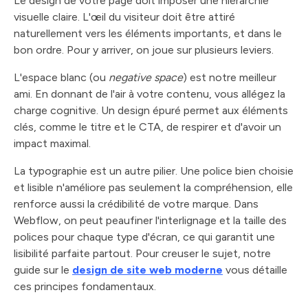
Le design de votre page doit imposer une hiérarchie
visuelle claire. L'œil du visiteur doit être attiré
naturellement vers les éléments importants, et dans le
bon ordre. Pour y arriver, on joue sur plusieurs leviers.
L'espace blanc (ou
negative space
) est notre meilleur
ami. En donnant de l'air à votre contenu, vous allégez la
charge cognitive. Un design épuré permet aux éléments
clés, comme le titre et le CTA, de respirer et d'avoir un
impact maximal.
La typographie est un autre pilier. Une police bien choisie
et lisible n'améliore pas seulement la compréhension, elle
renforce aussi la crédibilité de votre marque. Dans
Webflow, on peut peaufiner l'interlignage et la taille des
polices pour chaque type d'écran, ce qui garantit une
lisibilité parfaite partout. Pour creuser le sujet, notre
guide sur le
design de site web moderne
vous détaille
ces principes fondamentaux.