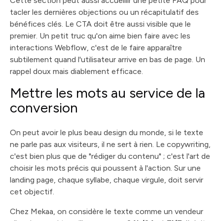
Cette section peut aussi accueillir une petite FAQ pour
tacler les dernières objections ou un récapitulatif des
bénéfices clés. Le CTA doit être aussi visible que le
premier. Un petit truc qu'on aime bien faire avec les
interactions Webflow, c'est de le faire apparaître
subtilement quand l'utilisateur arrive en bas de page. Un
rappel doux mais diablement efficace.
Mettre les mots au service de la
conversion
On peut avoir le plus beau design du monde, si le texte
ne parle pas aux visiteurs, il ne sert à rien. Le copywriting,
c'est bien plus que de "rédiger du contenu" ; c'est l'art de
choisir les mots précis qui poussent à l'action. Sur une
landing page, chaque syllabe, chaque virgule, doit servir
cet objectif.
Chez Mekaa, on considère le texte comme un vendeur