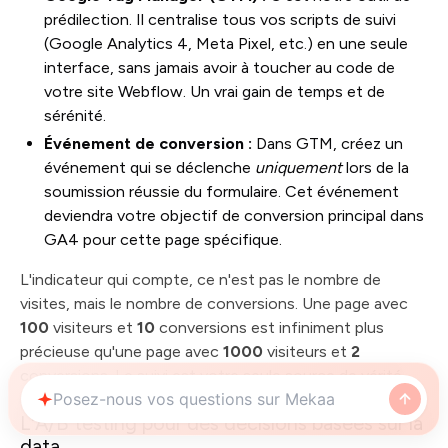
prédilection. Il centralise tous vos scripts de suivi
(Google Analytics 4, Meta Pixel, etc.) en une seule
interface, sans jamais avoir à toucher au code de
votre site Webflow. Un vrai gain de temps et de
sérénité.
Événement de conversion :
Dans GTM, créez un
événement qui se déclenche
uniquement
lors de la
soumission réussie du formulaire. Cet événement
deviendra votre objectif de conversion principal dans
GA4 pour cette page spécifique.
L'indicateur qui compte, ce n'est pas le nombre de
visites, mais le nombre de conversions. Une page avec
100
visiteurs et
10
conversions est infiniment plus
précieuse qu'une page avec
1000
visiteurs et
2
conversions. Le suivi est votre seule source de vérité.
L'A/B testing pour des décisions basées sur la
data