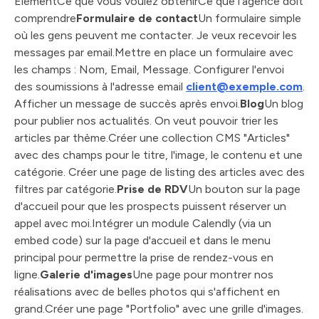
ÉlémentCe que vous voulez obtenirCe que l'agence doit
comprendre
Formulaire de contact
Un formulaire simple
où les gens peuvent me contacter. Je veux recevoir les
messages par email.Mettre en place un formulaire avec
les champs : Nom, Email, Message. Configurer l'envoi
des soumissions à l'adresse email
client@exemple.com
.
Afficher un message de succès après envoi.
Blog
Un blog
pour publier nos actualités. On veut pouvoir trier les
articles par thème.Créer une collection CMS "Articles"
avec des champs pour le titre, l'image, le contenu et une
catégorie. Créer une page de listing des articles avec des
filtres par catégorie.
Prise de RDV
Un bouton sur la page
d'accueil pour que les prospects puissent réserver un
appel avec moi.Intégrer un module Calendly (via un
embed code) sur la page d'accueil et dans le menu
principal pour permettre la prise de rendez-vous en
ligne.
Galerie d'images
Une page pour montrer nos
réalisations avec de belles photos qui s'affichent en
grand.Créer une page "Portfolio" avec une grille d'images.