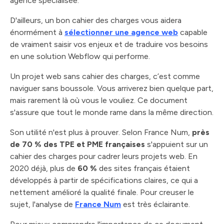
agence spécialisée.
D'ailleurs, un bon cahier des charges vous aidera
énormément à
sélectionner une agence web
capable
de vraiment saisir vos enjeux et de traduire vos besoins
en une solution Webflow qui performe.
Un projet web sans cahier des charges, c’est comme
naviguer sans boussole. Vous arriverez bien quelque part,
mais rarement là où vous le vouliez. Ce document
s'assure que tout le monde rame dans la même direction.
Son utilité n'est plus à prouver. Selon France Num,
près
de 70 % des TPE et PME françaises
s'appuient sur un
cahier des charges pour cadrer leurs projets web. En
2020 déjà, plus de
60 %
des sites français étaient
développés à partir de spécifications claires, ce qui a
nettement amélioré la qualité finale. Pour creuser le
sujet, l'analyse de
France Num
est très éclairante.