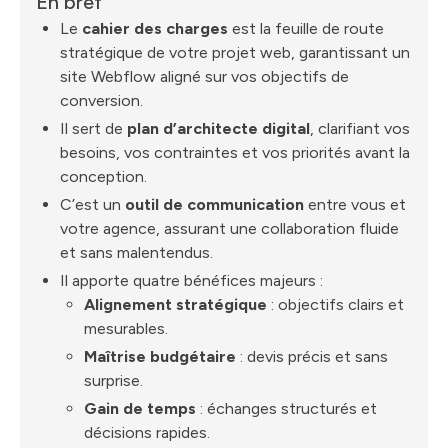
En bref
Le
cahier des charges
est la feuille de route
stratégique de votre projet web, garantissant un
site Webflow aligné sur vos objectifs de
conversion.
Il sert de
plan d’architecte digital
, clarifiant vos
besoins, vos contraintes et vos priorités avant la
conception.
C’est un
outil de communication
entre vous et
votre agence, assurant une collaboration fluide
et sans malentendus.
Il apporte quatre bénéfices majeurs :
Alignement stratégique
: objectifs clairs et
mesurables.
Maîtrise budgétaire
: devis précis et sans
surprise.
Gain de temps
: échanges structurés et
décisions rapides.