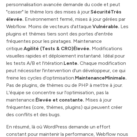
personnalisation avancée demande du code et peut
"casser" le thème lors des mises à jour.
SécuritéTrès
élevée.
Environnement fermé, mises à jour gérées par
Webflow. Moins de vecteurs d'attaque.
Vulnérable.
Les
plugins et thèmes tiers sont des portes d'entrée
fréquentes pour les piratages. Maintenance
critique.
Agilité (Tests & CRO)Élevée.
Modifications
visuelles rapides et déploiement instantané. Idéal pour
les tests A/B et l'itération.
Lente.
Chaque modification
peut nécessiter l'intervention d'un développeur, ce qui
freine les cycles d'optimisation.
MaintenanceMinimale.
Pas de plugins, de thèmes ou de PHP à mettre à jour.
L'équipe se concentre sur l'optimisation, pas la
maintenance.
Élevée et constante.
Mises à jour
fréquentes (core, thèmes, plugins) qui peuvent créer
des conflits et des bugs.
En résumé, là où WordPress demande un effort
constant pour maintenir la performance, Webflow nous