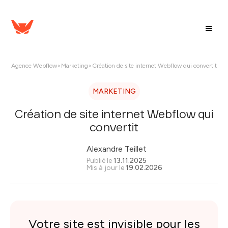
Agence Webflow
>
Marketing
>
Création de site internet Webflow qui convertit
MARKETING
Création de site internet Webflow qui
convertit
Alexandre Teillet
Publié le
13.11.2025
Mis à jour le
19.02.2026
Votre site est invisible pour les