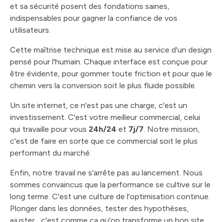
et sa sécurité posent des fondations saines,
indispensables pour gagner la confiance de vos
utilisateurs.
Cette maîtrise technique est mise au service d'un design
pensé pour l'humain. Chaque interface est conçue pour
être évidente, pour gommer toute friction et pour que le
chemin vers la conversion soit le plus fluide possible.
Un site internet, ce n'est pas une charge, c'est un
investissement. C'est votre meilleur commercial, celui
qui travaille pour vous
24h/24
et
7j/7
. Notre mission,
c'est de faire en sorte que ce commercial soit le plus
performant du marché.
Enfin, notre travail ne s'arrête pas au lancement. Nous
sommes convaincus que la performance se cultive sur le
long terme. C'est une culture de l'optimisation continue.
Plonger dans les données, tester des hypothèses,
ajuster... c'est comme ça qu'on transforme un bon site