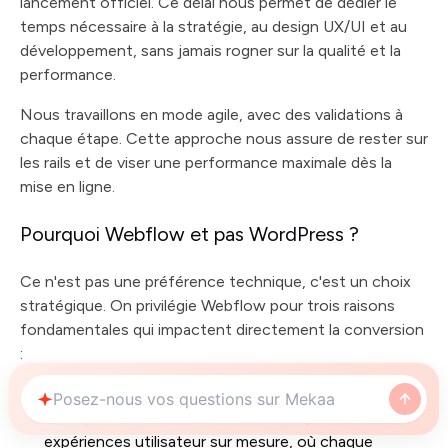
lancement officiel. Ce délai nous permet de dédier le
temps nécessaire à la stratégie, au design UX/UI et au
développement, sans jamais rogner sur la qualité et la
performance.
Nous travaillons en mode agile, avec des validations à
chaque étape. Cette approche nous assure de rester sur
les rails et de viser une performance maximale dès la
mise en ligne.
Pourquoi Webflow et pas WordPress ?
Ce n'est pas une préférence technique, c'est un choix
stratégique. On privilégie Webflow pour trois raisons
fondamentales qui impactent directement la conversion
:
Une liberté de design totale :
Avec Webflow, on
n'est pas coincé dans un thème. On peut créer des
expériences utilisateur sur mesure, où chaque