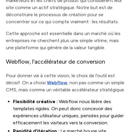
marketeurs et les chefs de produit qui considèrent leur
site comme un actif stratégique. Notre but est de
déconstruire le processus de création pour se
concentrer sur ce qui compte vraiment : les résultats.
Cette approche est essentielle dans un marché où les
entreprises ne cherchent plus une simple vitrine, mais
une plateforme qui génère de la valeur tangible.
Webflow, l'accélérateur de conversion
Pour donner vie à cette vision, le choix de l'outil est
décisif. On a choisi
Webflow
, non pas comme un simple
CMS, mais comme un véritable accélérateur stratégique.
Flexibilité créative :
Webflow nous libère des
templates rigides. On peut donc concevoir des
expériences utilisateur uniques, pensées pour guider
efficacement les visiteurs vers la conversion.
Rapidité d'itération :
Le marché bouge vite.