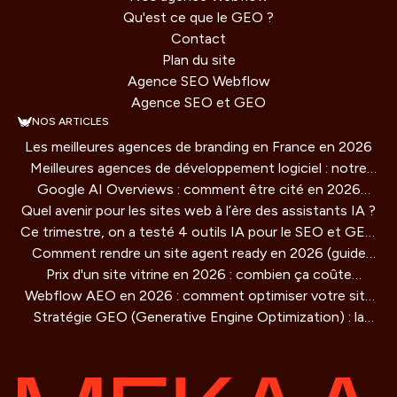
Qu'est ce que le GEO ?
Contact
Plan du site
Agence SEO Webflow
Agence SEO et GEO
NOS ARTICLES
Les meilleures agences de branding en France en 2026
Meilleures agences de développement logiciel : notre
Google AI Overviews : comment être cité en 2026
comparatif 2026
Quel avenir pour les sites web à l’ère des assistants IA ?
(guide concret)
Ce trimestre, on a testé 4 outils IA pour le SEO et GEO
Comment rendre un site agent ready en 2026 (guide
: verdict honnête
Prix d'un site vitrine en 2026 : combien ça coûte
technique)
Webflow AEO en 2026 : comment optimiser votre site
vraiment ?
Stratégie GEO (Generative Engine Optimization) : la
pour être cité par les moteurs IA
methode de référencement pour les IA qui redéfinit la
visibilité en ligne