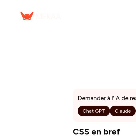
Serv
Demander à l'IA de r
Chat GPT
Claude
CSS en bref