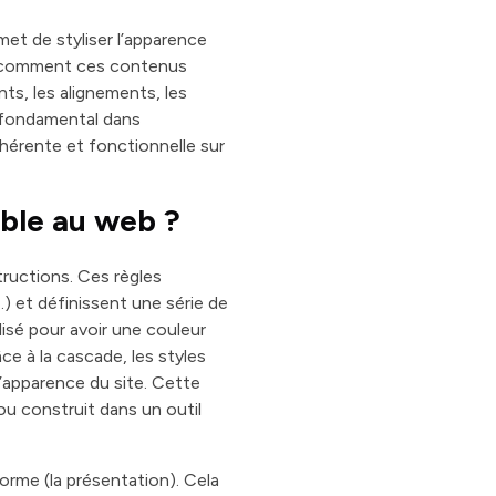
rmet de styliser l’apparence
nir comment ces contenus
nts, les alignements, les
e fondamental dans
ohérente et fonctionnelle sur
able au web ?
structions. Ces règles
) et définissent une série de
lisé pour avoir une couleur
âce à la cascade, les styles
l’apparence du site. Cette
ou construit dans un outil
orme (la présentation). Cela