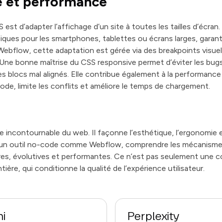
e et performance
 est d’adapter l’affichage d’un site à toutes les tailles d’écra
fiques pour les smartphones, tablettes ou écrans larges, garan
ebflow, cette adaptation est gérée via des breakpoints visuel
Une bonne maîtrise du CSS responsive permet d’éviter les bugs 
es blocs mal alignés. Elle contribue également à la performance
code, limite les conflits et améliore le temps de chargement.
e incontournable du web. Il façonne l’esthétique, l’ergonomie et
un outil no-code comme Webflow, comprendre les mécanismes
res, évolutives et performantes. Ce n’est pas seulement une c
tière, qui conditionne la qualité de l’expérience utilisateur.
i
Perplexity