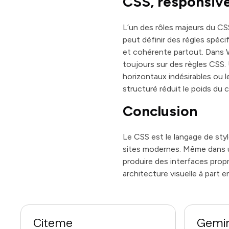
CSS, responsiv
L’un des rôles majeurs du CSS
peut définir des règles spéci
et cohérente partout. Dans W
toujours sur des règles CSS. 
horizontaux indésirables ou l
structuré réduit le poids du 
Conclusion
Le CSS est le langage de styl
sites modernes. Même dans 
produire des interfaces prop
architecture visuelle à part en
Citeme
Gemin