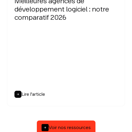
Meilleures agences de
développement logiciel : notre
comparatif 2026
Lire l'article
Voir nos ressources