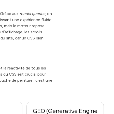
n. Grâce aux
media queries
, on
tissant une expérience fluide
s, mais le moteur repose
d’affichage, les scrolls
 du site, car un CSS bien
 la réactivité de tous les
 du CSS est crucial pour
ouche de peinture : c’est une
GEO (Generative Engine