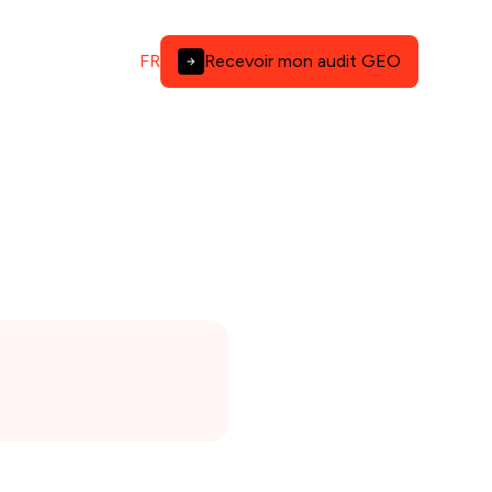
FR
Recevoir mon audit GEO