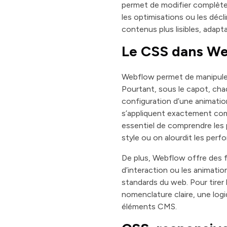
permet de modifier complèteme
les optimisations ou les décl
contenus plus lisibles, adap
Le CSS dans Web
Webflow permet de manipuler l
Pourtant, sous le capot, ch
configuration d’une animation
s’appliquent exactement comme
essentiel de comprendre les p
style ou on alourdit les perf
De plus, Webflow offre des f
d’interaction ou les animation
standards du web. Pour tirer 
nomenclature claire, une log
éléments CMS.