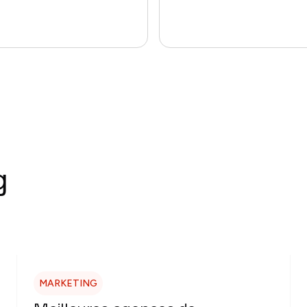
g
MARKETING