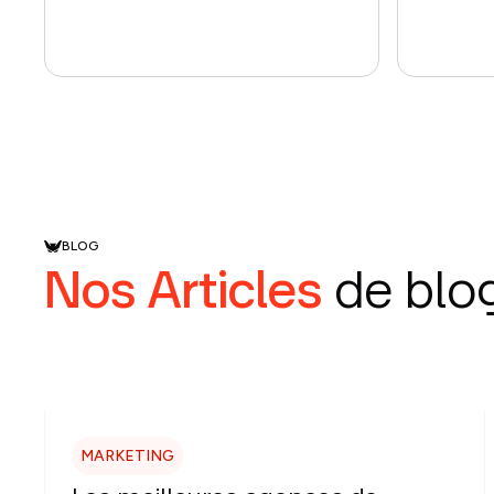
BLOG
Nos Articles
de blo
MARKETING