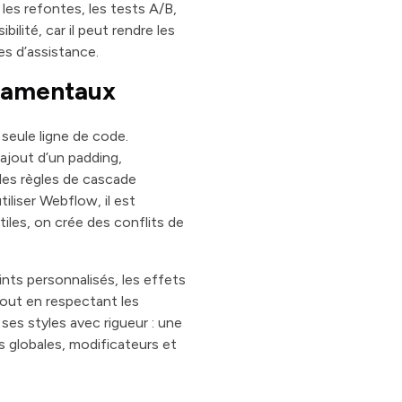
les refontes, les tests A/B,
ilité, car il peut rendre les
es d’assistance.
ndamentaux
 seule ligne de code.
ajout d’un padding,
 les règles de cascade
iliser Webflow, il est
tiles, on crée des conflits de
nts personnalisés, les effets
 tout en respectant les
 ses styles avec rigueur : une
s globales, modificateurs et