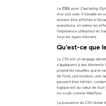
Le
CSS
, pour
Cascading Styl
d’un site web. Il travaille 
doivent être affichés à l’écra
animations, et même les effe
l’expérience utilisateur en t
tous les types d’écrans.
Qu’est-ce que l
Le CSS est un langage déclara
s’appliquent à des éléments 
propriétés visuelles que le n
de fond, une bordure, une tail
peuvent être hérités, combin
logique est au cœur de tout 
no-code comme Webflow.
La puissance du CSS réside d