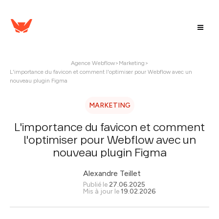
Agence Webflow
>
Marketing
>
L'importance du favicon et comment l'optimiser pour Webflow avec un
nouveau plugin Figma
MARKETING
L'importance du favicon et comment
l'optimiser pour Webflow avec un
nouveau plugin Figma
Alexandre Teillet
Publié le
27.06.2025
Mis à jour le
19.02.2026