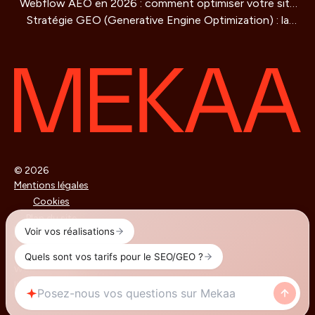
Webflow AEO en 2026 : comment optimiser votre site
vraiment ?
Stratégie GEO (Generative Engine Optimization) : la
pour être cité par les moteurs IA
methode de référencement pour les IA qui redéfinit la
visibilité en ligne
© 2026
Mentions légales
Cookies
Plan du site