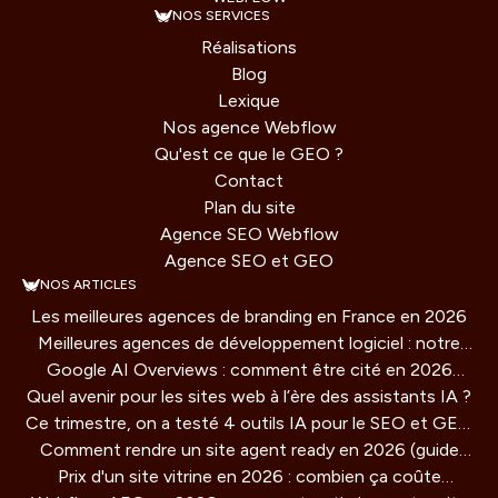
NOS SERVICES
Réalisations
Blog
Lexique
Nos agence Webflow
Qu'est ce que le GEO ?
Contact
Plan du site
Agence SEO Webflow
Agence SEO et GEO
NOS ARTICLES
Les meilleures agences de branding en France en 2026
Meilleures agences de développement logiciel : notre
Google AI Overviews : comment être cité en 2026
comparatif 2026
Quel avenir pour les sites web à l’ère des assistants IA ?
(guide concret)
Ce trimestre, on a testé 4 outils IA pour le SEO et GEO
Comment rendre un site agent ready en 2026 (guide
: verdict honnête
Prix d'un site vitrine en 2026 : combien ça coûte
technique)