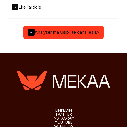
Lire l'article
Analyser ma visibilité dans les IA
LINKEDIN
TWITTER
INSTAGRAM
YOUTUBE
WEBFLOW