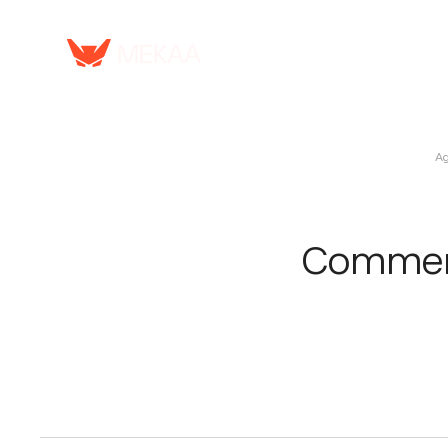
Serv
Ag
Comment