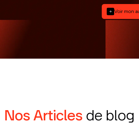
Voir mon a
Nos Articles
de blog