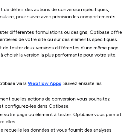
 de définir des actions de conversion spécifiques,
ulaire, pour suivre avec précision les comportements
ter différentes formulations ou designs, Optibase offre
 entières de votre site ou sur des éléments spécifiques.
 de tester deux versions différentes d'une même page
 à choisir la version la plus performante pour votre site.
tibase via la
Webflow Apps
. Suivez ensuite les
.
rement quelles actions de conversion vous souhaitez
) et configurez-les dans Optibase.
de votre page ou élément à tester. Optibase vous permet
re elles.
e recueille les données et vous fournit des analyses