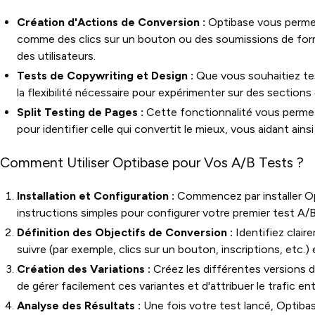
Création d'Actions de Conversion :
Optibase vous permet
comme des clics sur un bouton ou des soumissions de form
des utilisateurs.
Tests de Copywriting et Design :
Que vous souhaitiez tes
la flexibilité nécessaire pour expérimenter sur des sections
Split Testing de Pages :
Cette fonctionnalité vous permet
pour identifier celle qui convertit le mieux, vous aidant ainsi
Comment Utiliser Optibase pour Vos A/B Tests ?
Installation et Configuration :
Commencez par installer Op
instructions simples pour configurer votre premier test A/B
Définition des Objectifs de Conversion :
Identifiez clai
suivre (par exemple, clics sur un bouton, inscriptions, etc.
Création des Variations :
Créez les différentes versions 
de gérer facilement ces variantes et d'attribuer le trafic ent
Analyse des Résultats :
Une fois votre test lancé, Optibas