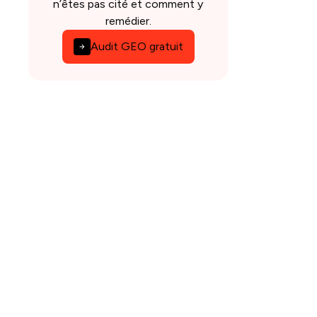
n’êtes pas cité et comment y
remédier.
Audit GEO gratuit