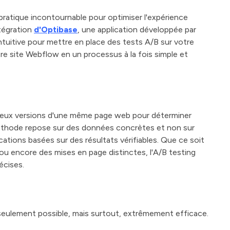
ratique incontournable pour optimiser l'expérience
ntégration
d'Optibase
, une application développée par
ntuitive pour mettre en place des tests A/B sur votre
re site Webflow en un processus à la fois simple et
deux versions d'une même page web pour déterminer
méthode repose sur des données concrètes et non sur
ations basées sur des résultats vérifiables. Que ce soit
, ou encore des mises en page distinctes, l'A/B testing
écises.
seulement possible, mais surtout, extrêmement efficace.