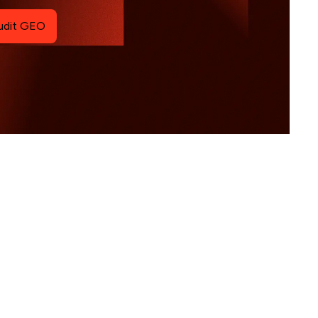
udit GEO