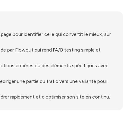
ge pour identifier celle qui convertit le mieux, sur
e par Flowout qui rend l'A/B testing simple et
sections entières ou des éléments spécifiques avec
diriger une partie du trafic vers une variante pour
térer rapidement et d'optimiser son site en continu.