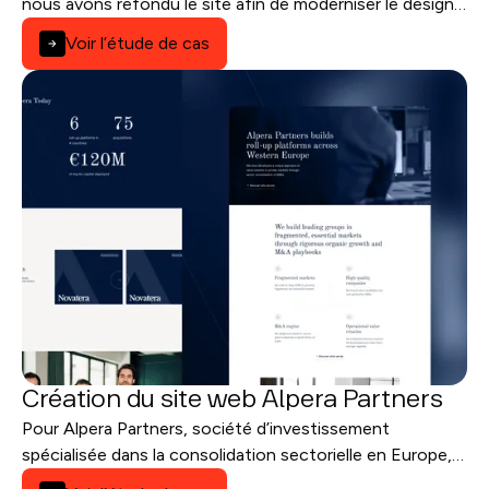
nous avons refondu le site afin de moderniser le design,
clarifier l’offre et améliorer la visibilité SEO.
Voir l’étude de cas
Création du site web Alpera Partners
Pour Alpera Partners, société d’investissement
spécialisée dans la consolidation sectorielle en Europe,
nous avons créé un site Webflow institutionnel, clair et