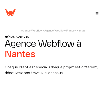
Agence Webflow
>
Agence Webflow France
>
Nantes
NOS AGENCES
Agence Webflow à
Nantes
Chaque client est spécial. Chaque projet est différent,
découvrez nos travaux ci dessous.