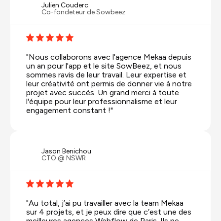
Julien Couderc
Co-fondeteur de Sowbeez
"Nous collaborons avec l'agence Mekaa depuis
un an pour l'app et le site SowBeez, et nous
sommes ravis de leur travail. Leur expertise et
leur créativité ont permis de donner vie à notre
projet avec succès. Un grand merci à toute
l'équipe pour leur professionnalisme et leur
engagement constant !"
Jason Benichou
CTO @ NSWR
"Au total, j’ai pu travailler avec la team Mekaa
sur 4 projets, et je peux dire que c’est une des
meilleures agences Webflow de Paris. Ils ne