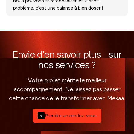
nous pouvons faire cohabiter les 2 sans
problème, c'est une balance à bien doser !
Envie d'en savoir plus sur
nos services ?
Votre projet mérite le meilleur
accompagnement. Ne laissez pas passer
cette chance de le transformer avec Mekaa.
Prendre un rendez-vous