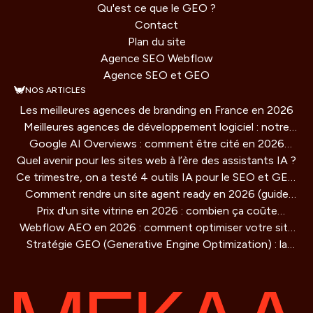
Qu'est ce que le GEO ?
Contact
Plan du site
Agence SEO Webflow
Agence SEO et GEO
NOS ARTICLES
Les meilleures agences de branding en France en 2026
Meilleures agences de développement logiciel : notre
Google AI Overviews : comment être cité en 2026
comparatif 2026
Quel avenir pour les sites web à l’ère des assistants IA ?
(guide concret)
Ce trimestre, on a testé 4 outils IA pour le SEO et GEO
Comment rendre un site agent ready en 2026 (guide
: verdict honnête
Prix d'un site vitrine en 2026 : combien ça coûte
technique)
Webflow AEO en 2026 : comment optimiser votre site
vraiment ?
Stratégie GEO (Generative Engine Optimization) : la
pour être cité par les moteurs IA
methode de référencement pour les IA qui redéfinit la
visibilité en ligne