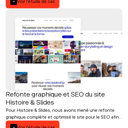
Voir l’étude de cas
optimisé SEO.
Refonte graphique et SEO du site
Histoire & Slides
Pour Histoire & Slides, nous avons mené une refonte
graphique complète et optimisé le site pour le SEO afin
d’améliorer la visibilité et la conversion.
Voir l’étude de cas