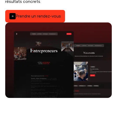
résultats concrets.
Prendre un rendez-vous