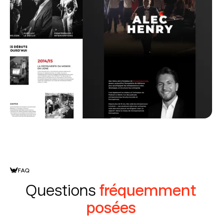
FAQ
Questions
fréquemment
posées