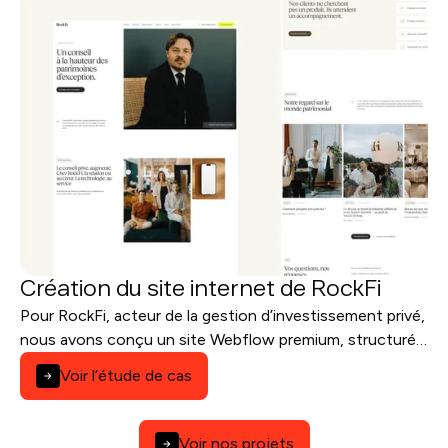
Création du site internet de RockFi
Pour RockFi, acteur de la gestion d’investissement privé,
nous avons conçu un site Webflow premium, structuré
pour inspirer confiance et générer des leads qualifiés.
Voir l’étude de cas
Voir nos projets