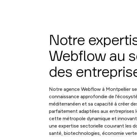
Notre experti
Webflow au s
des entrepris
Notre agence Webflow à Montpellier se
connaissance approfondie de l'écosys
méditerranéen et sa capacité à créer des
parfaitement adaptées aux entreprises l
cette métropole dynamique et innovant
une expertise sectorielle couvrant les do
santé, biotechnologies, économie verte