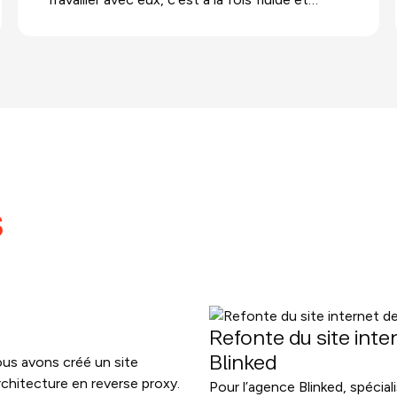
inspirant."
s
Refonte du site int
ous avons créé un site
Blinked
chitecture en reverse proxy.
Pour l’agence Blinked, spécia