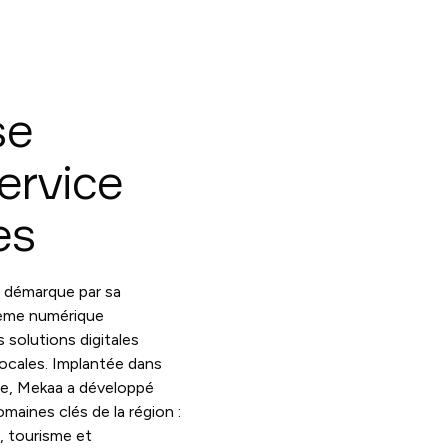
se
ervice
es
 démarque par sa
tème numérique
 solutions digitales
ocales. Implantée dans
e, Mekaa a développé
maines clés de la région :
, tourisme et