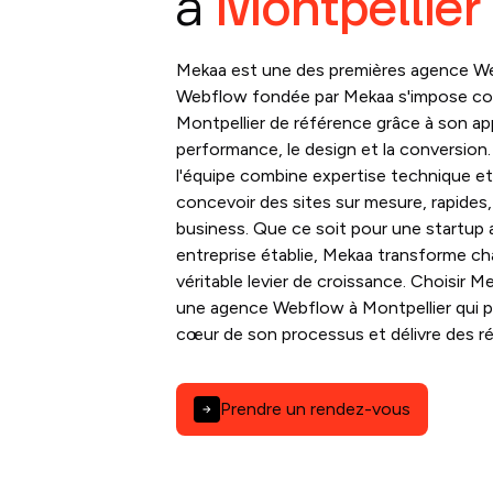
à
Montpellier
Mekaa est une des premières agence We
Webflow fondée par Mekaa s'impose c
Montpellier de référence grâce à son ap
performance, le design et la conversion
l'équipe combine expertise technique et
concevoir des sites sur mesure, rapides
business. Que ce soit pour une startup
entreprise établie, Mekaa transforme ch
véritable levier de croissance. Choisir M
une agence Webflow à Montpellier qui p
cœur de son processus et délivre des ré
Prendre un rendez-vous