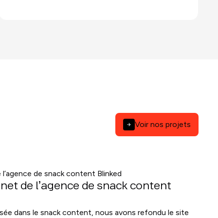
Voir nos projets
ernet de l’agence de snack content
lisée dans le snack content, nous avons refondu le site