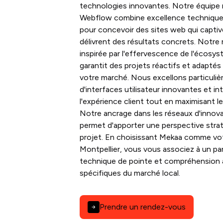
technologies innovantes. Notre équipe m
Webflow combine excellence technique 
pour concevoir des sites web qui captive
délivrent des résultats concrets. Notre
inspirée par l'effervescence de l'écosys
garantit des projets réactifs et adaptés
votre marché. Nous excellons particuliè
d'interfaces utilisateur innovantes et in
l'expérience client tout en maximisant l
Notre ancrage dans les réseaux d'innova
permet d'apporter une perspective stra
projet. En choisissant Mekaa comme v
Montpellier, vous vous associez à un part
technique de pointe et compréhension 
spécifiques du marché local.
Prendre un rendez-vous