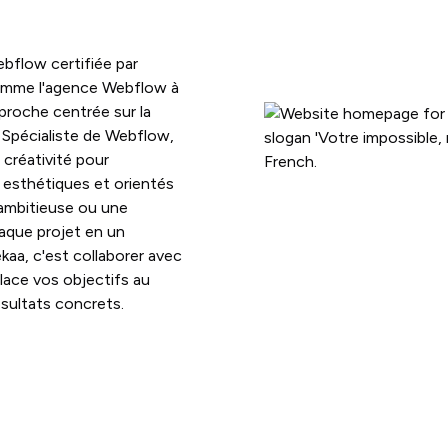
bflow certifiée par
omme l'agence Webflow à
proche centrée sur la
. Spécialiste de Webflow,
 créativité pour
, esthétiques et orientés
 ambitieuse ou une
aque projet en un
ekaa, c'est collaborer avec
lace vos objectifs au
sultats concrets.