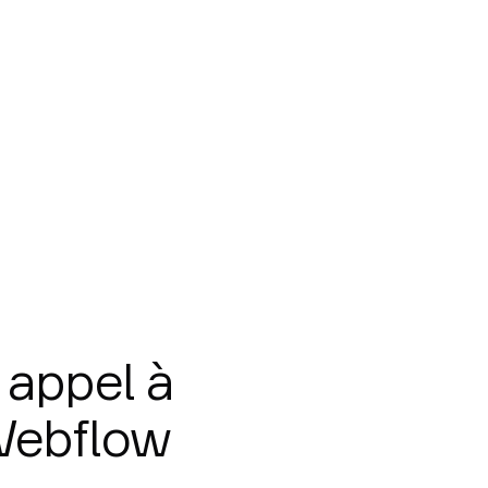
 appel à
Webflow