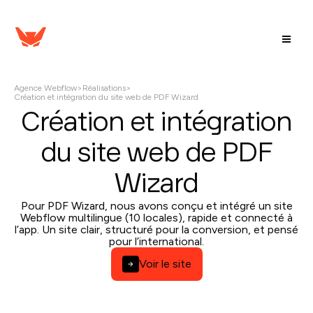
Agence Webflow
>
Réalisations
>
Création et intégration du site web de PDF Wizard
Création et intégration
du site web de PDF
Wizard
Pour PDF Wizard, nous avons conçu et intégré un site
Webflow multilingue (10 locales), rapide et connecté à
l’app. Un site clair, structuré pour la conversion, et pensé
pour l’international.
Voir le site