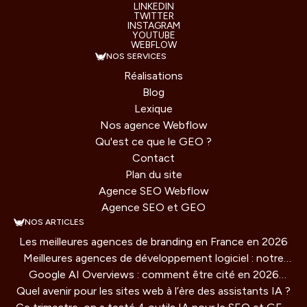
LINKEDIN
TWITTER
INSTAGRAM
YOUTUBE
WEBFLOW
NOS SERVICES
Réalisations
Blog
Lexique
Nos agence Webflow
Qu'est ce que le GEO ?
Contact
Plan du site
Agence SEO Webflow
Agence SEO et GEO
NOS ARTICLES
Les meilleures agences de branding en France en 2026
Meilleures agences de développement logiciel : notre
Google AI Overviews : comment être cité en 2026
comparatif 2026
Quel avenir pour les sites web à l’ère des assistants IA ?
(guide concret)