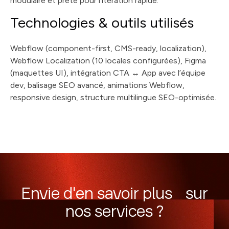
modulaire et prête pour l’itération rapide.
Technologies & outils utilisés
Webflow (component-first, CMS-ready, localization),
Webflow Localization (10 locales configurées), Figma
(maquettes UI), intégration CTA ↔ App avec l’équipe
dev, balisage SEO avancé, animations Webflow,
responsive design, structure multilingue SEO-optimisée.
Envie d'en savoir plus sur
nos services ?