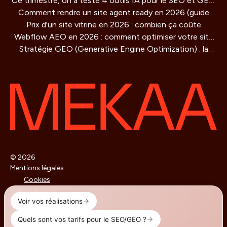
Ce trimestre, on a testé 4 outils IA pour le SEO et GEO
Comment rendre un site agent ready en 2026 (guide
: verdict honnête
Prix d'un site vitrine en 2026 : combien ça coûte
technique)
Webflow AEO en 2026 : comment optimiser votre site
vraiment ?
Stratégie GEO (Generative Engine Optimization) : la
pour être cité par les moteurs IA
methode de référencement pour les IA qui redéfinit la
visibilité en ligne
© 2026
Mentions légales
Cookies
Plan du site