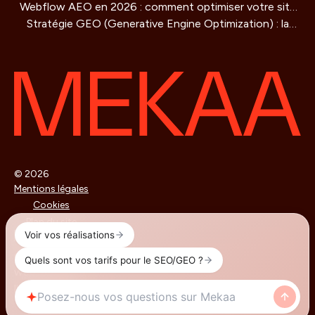
Webflow AEO en 2026 : comment optimiser votre site
vraiment ?
Stratégie GEO (Generative Engine Optimization) : la
pour être cité par les moteurs IA
methode de référencement pour les IA qui redéfinit la
visibilité en ligne
© 2026
Mentions légales
Cookies
Plan du site