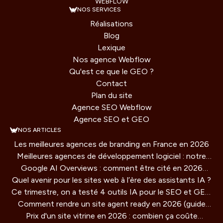
WEBFLOW
NOS SERVICES
Réalisations
Blog
Lexique
Nos agence Webflow
Qu'est ce que le GEO ?
Contact
Plan du site
Agence SEO Webflow
Agence SEO et GEO
NOS ARTICLES
Les meilleures agences de branding en France en 2026
Meilleures agences de développement logiciel : notre
Google AI Overviews : comment être cité en 2026
comparatif 2026
Quel avenir pour les sites web à l’ère des assistants IA ?
(guide concret)
Ce trimestre, on a testé 4 outils IA pour le SEO et GEO
Comment rendre un site agent ready en 2026 (guide
: verdict honnête
Prix d'un site vitrine en 2026 : combien ça coûte
technique)