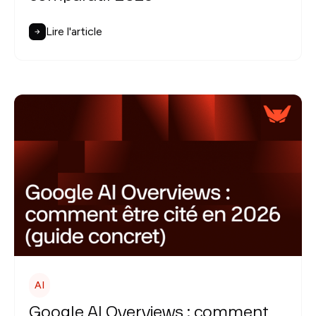
Lire l'article
AI
Google AI Overviews : comment