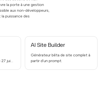
vre la porte à une gestion
essible aux non-développeurs,
t la puissance des
AI Site Builder
Générateur bêta de site complet à
 27 juin
partir d’un prompt.