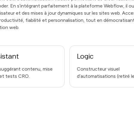
er. En s’intégrant parfaitement à la plateforme Webflow, il ou
ilisateur et des mises à jour dynamiques sur les sites web. Acc
oductivité, fiabilité et personnalisation, tout en démocratisan
tion web.
istant
Logic
 suggérant contenu, mise
Constructeur visuel
et tests CRO.
d’automatisations (retiré le
2025).