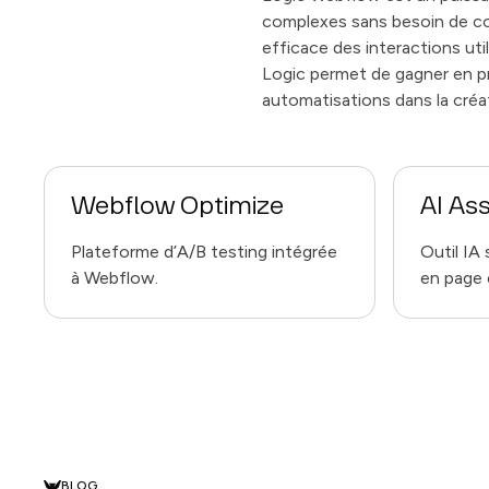
complexes sans besoin de cod
efficace des interactions ut
Logic permet de gagner en pr
automatisations dans la créa
Webflow Optimize
AI Ass
Plateforme d’A/B testing intégrée
Outil IA
à Webflow.
en page 
BLOG