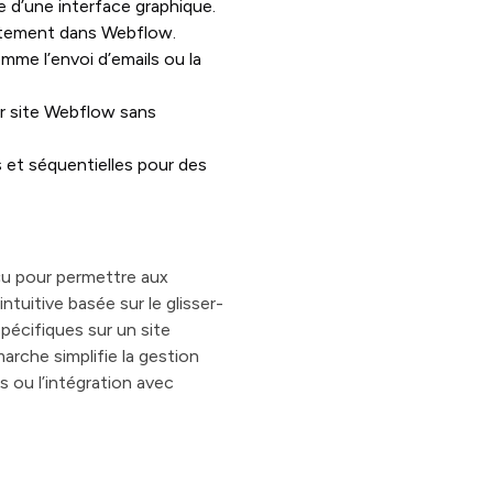
 d’une interface graphique.
ctement dans Webflow.
me l’envoi d’emails ou la
r site Webflow sans
 et séquentielles pour des
çu pour permettre aux
ntuitive basée sur le glisser-
pécifiques sur un site
rche simplifie la gestion
s ou l’intégration avec