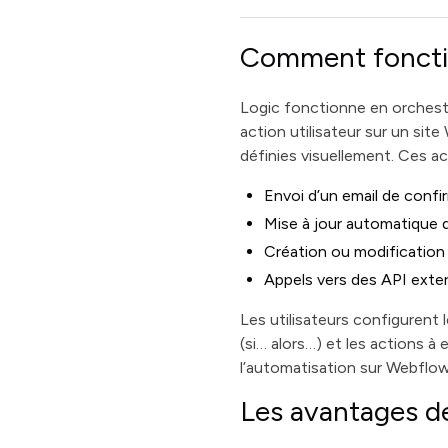
Comment foncti
Logic fonctionne en orchest
action utilisateur sur un site
définies visuellement. Ces ac
Envoi d’un email de confi
Mise à jour automatique
Création ou modificatio
Appels vers des API exte
Les utilisateurs configurent l
(si… alors…) et les actions à
l’automatisation sur Webflow
Les avantages d