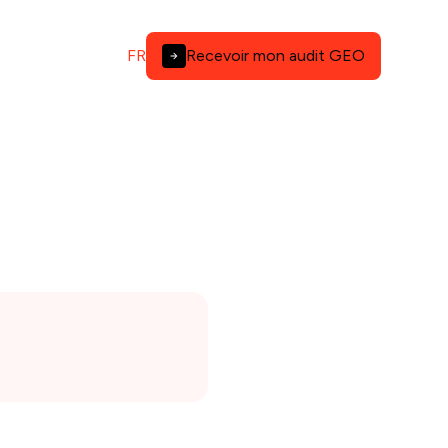
FR
Recevoir mon audit GEO