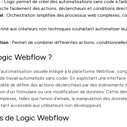
 :
Logic permet de créer des automatisations sans code à l’aide
te facilement des actions, déclencheurs et conditions dire
l :
Orchestration simplifiée des processus web complexes, com
tiné aux créateurs non techniques souhaitant automatiser leu
tion :
Permet de combiner différentes actions, conditionnelles
ogic Webflow ?
’automatisation visuelle intégré à la plateforme Webflow, con
 de travail automatisés sans coder. En exploitant une interface i
ibilité de définir des actions déclenchées par des événements s
n d’un formulaire ou une modification de données. Cette déma
plexes, telles que l’envoi d’emails, la manipulation des donnée
stant accessible aux utilisateurs non développeurs.
és de Logic Webflow