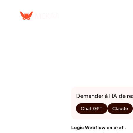
Serv
Demander à l'IA de r
Chat GPT
Claude
Logic Webflow en bref :