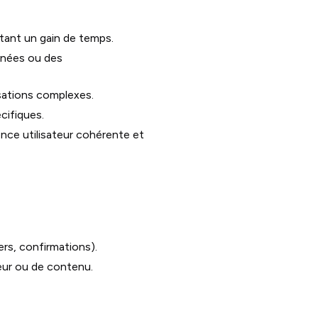
tant un gain de temps.
nnées ou des
sations complexes.
cifiques.
nce utilisateur cohérente et
ers, confirmations).
eur ou de contenu.