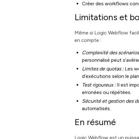
Créer des workflows condi
Limitations et b
Même si Logic Webflow facil
en compte :
Complexité des scénarios 
personnalisé peut s’avére
Limites de quotas :
Les wo
d’exécutions selon le pl
Test rigoureux :
Il est im
erronées ou répétées.
Sécurité et gestion des d
automatisés.
En résumé
Logic Webflow est un puissan