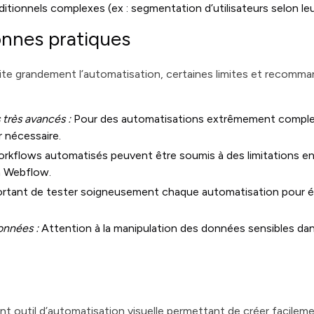
tionnels complexes (ex : segmentation d’utilisateurs selon le
onnes pratiques
ite grandement l’automatisation, certaines limites et recomma
très avancés :
Pour des automatisations extrêmement compl
r nécessaire.
rkflows automatisés peuvent être soumis à des limitations e
an Webflow.
portant de tester soigneusement chaque automatisation pour é
onnées :
Attention à la manipulation des données sensibles da
t outil d’automatisation visuelle permettant de créer facileme