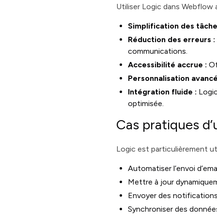
Utiliser Logic dans Webflow 
Simplification des tâche
Réduction des erreurs :
communications.
Accessibilité accrue :
Of
Personnalisation avancé
Intégration fluide :
Logic
optimisée.
Cas pratiques d’
Logic est particulièrement uti
Automatiser l’envoi d’ema
Mettre à jour dynamiquem
Envoyer des notifications
Synchroniser des données