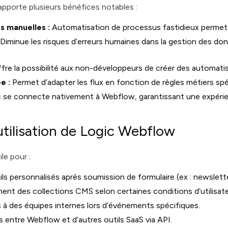
apporte plusieurs bénéfices notables :
s manuelles :
Automatisation de processus fastidieux permet
Diminue les risques d’erreurs humaines dans la gestion des do
fre la possibilité aux non-développeurs de créer des automati
e :
Permet d’adapter les flux en fonction de règles métiers spé
 se connecte nativement à Webflow, garantissant une expérie
utilisation de Logic Webflow
le pour :
ils personnalisés après soumission de formulaire (ex : newslett
ent des collections CMS selon certaines conditions d’utilisat
 à des équipes internes lors d’événements spécifiques.
 entre Webflow et d’autres outils SaaS via API.