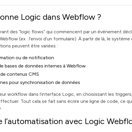
onne Logic dans Webflow ?
rant des “logic flows” qui commencent par un événement déc
 Webflow (ex : l’envoi d’un formulaire). À partir de là, le systèm
tions peuvent être variées :
rmation ou de notification
 de bases de données internes à Webflow
n de contenus CMS
rnes pour synchronisation de données
eur workflow dans l’interface Logic, en choisissant les triggers
 effectuer. Tout cela se fait sans écrire une ligne de code, ce q
.
e l’automatisation avec Logic Webf