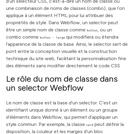
d’un sélecteur CSS, c’est-à-dire un nom de classe ou
une combinaison de noms de classes (combo), que l’on
applique à un élément HTML pour lui attribuer des
propriétés de style. Dans Webflow, un selector peut
être un simple nom de classe comme
, ou un
button
combo comme
qui modifiera ou étendra
button - large
l’apparence de la classe de base. Ainsi, le selector sert de
pont entre la conception visuelle et la construction
technique du site web, facilitant la personnalisation fine
des éléments sans modifier directement le code CSS.
Le rôle du nom de classe dans
un selector Webflow
Le nom de classe est la base d’un selector. C’est un
identifiant unique donné à un élément ou un groupe
d’éléments dans Webflow, qui permet d’appliquer un
style commun. Par exemple, la classe
peut définir la
card
disposition, la couleur et les marges d’un bloc