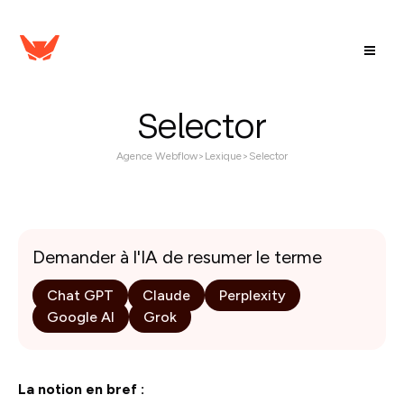
Selector
Agence Webflow
>
Lexique
>
Selector
Demander à l'IA de resumer le terme
Chat GPT
Claude
Perplexity
Google AI
Grok
La notion en bref :