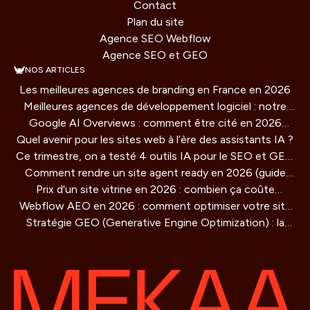
Contact
Plan du site
Agence SEO Webflow
Agence SEO et GEO
NOS ARTICLES
Les meilleures agences de branding en France en 2026
Meilleures agences de développement logiciel : notre
Google AI Overviews : comment être cité en 2026
comparatif 2026
Quel avenir pour les sites web à l’ère des assistants IA ?
(guide concret)
Ce trimestre, on a testé 4 outils IA pour le SEO et GEO
Comment rendre un site agent ready en 2026 (guide
: verdict honnête
Prix d'un site vitrine en 2026 : combien ça coûte
technique)
Webflow AEO en 2026 : comment optimiser votre site
vraiment ?
Stratégie GEO (Generative Engine Optimization) : la
pour être cité par les moteurs IA
methode de référencement pour les IA qui redéfinit la
visibilité en ligne