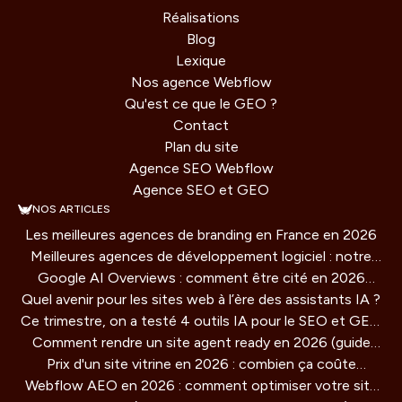
Réalisations
Blog
Lexique
Nos agence Webflow
Qu'est ce que le GEO ?
Contact
Plan du site
Agence SEO Webflow
Agence SEO et GEO
NOS ARTICLES
Les meilleures agences de branding en France en 2026
Meilleures agences de développement logiciel : notre
Google AI Overviews : comment être cité en 2026
comparatif 2026
Quel avenir pour les sites web à l’ère des assistants IA ?
(guide concret)
Ce trimestre, on a testé 4 outils IA pour le SEO et GEO
Comment rendre un site agent ready en 2026 (guide
: verdict honnête
Prix d'un site vitrine en 2026 : combien ça coûte
technique)
Webflow AEO en 2026 : comment optimiser votre site
vraiment ?