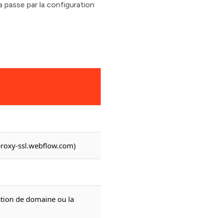
 passe par la configuration
proxy-ssl.webflow.com)
cation de domaine ou la