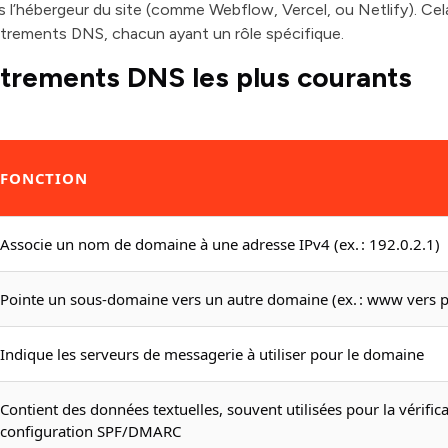
’hébergeur du site (comme Webflow, Vercel, ou Netlify). Cela
strements DNS, chacun ayant un rôle spécifique.
trements DNS les plus courants
FONCTION
Associe un nom de domaine à une adresse IPv4 (ex. : 192.0.2.1)
Pointe un sous-domaine vers un autre domaine (ex. : www vers 
Indique les serveurs de messagerie à utiliser pour le domaine
Contient des données textuelles, souvent utilisées pour la vérifi
configuration SPF/DMARC