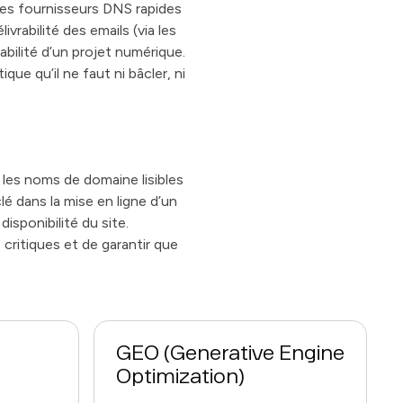
 des fournisseurs DNS rapides
vrabilité des emails (via les
ilité d’un projet numérique.
e qu’il ne faut ni bâcler, ni
e les noms de domaine lisibles
lé dans la mise en ligne d’un
isponibilité du site.
critiques et de garantir que
GEO (Generative Engine
Optimization)