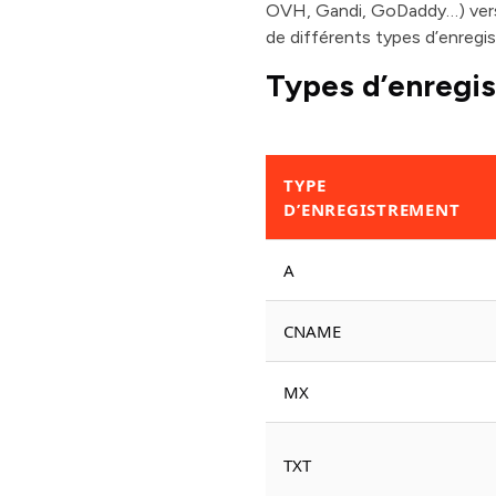
OVH, Gandi, GoDaddy…) vers l
de différents types d’enregi
Types d’enregis
TYPE
D’ENREGISTREMENT
A
CNAME
MX
TXT