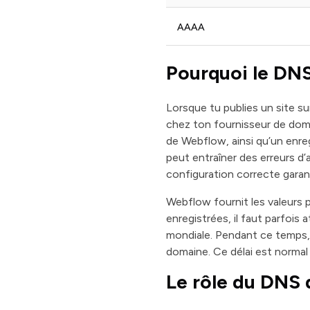
AAAA
Pourquoi le DNS
Lorsque tu publies un site 
chez ton fournisseur de doma
de Webflow, ainsi qu’un en
peut entraîner des erreurs d’
configuration correcte garant
Webflow fournit les valeurs p
enregistrées, il faut parfois
mondiale. Pendant ce temps,
domaine. Ce délai est normal
Le rôle du DNS d