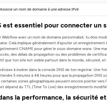
Associe un nom de domaine à une adresse IPv6
 est essentiel pour connecter un 
sur Webflow avec un nom de domaine personnalisé, tu dois modi
ine. Cela implique généralement d’ajouter un enregistrement A
registrement CNAME pour gérer le sous-domaine www. Une ma
accès, des délais de propagation ou des problèmes de certificat
it que ton site est visible partout dans le monde, sécurisé, et 
récises à insérer dans la console DNS de ton registrar. Une foi
 attendre 5 minutes à 48 heures pour que la propagation DNS soi
 certaines zones géographiques peuvent encore pointer vers l
 et dépend du TTL (Time To Live) des enregistrements modifié
ans la performance, la sécurité et 