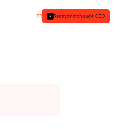
FR
Recevoir mon audit GEO