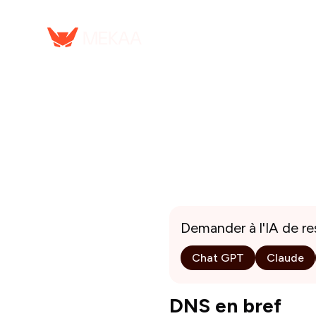
Serv
Demander à l'IA de r
Chat GPT
Claude
DNS en bref