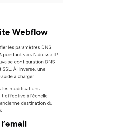
site Webflow
fier les paramètres DNS
 pointant vers l’adresse IP
uvaise configuration DNS
 SSL. À l’inverse, une
rapide à charger.
s les modifications
t effective à l’échelle
’ancienne destination du
s.
l’email