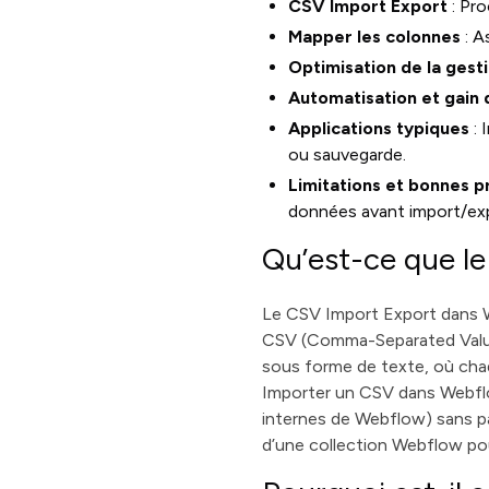
CSV Import Export
: Pro
Mapper les colonnes
: A
Optimisation de la gest
Automatisation et gain
Applications typiques
: 
ou sauvegarde.
Limitations et bonnes p
données avant import/ex
Qu’est-ce que l
Le CSV Import Export dans W
CSV (Comma-Separated Values
sous forme de texte, où chaq
Importer un CSV dans Webflo
internes de Webflow) sans pa
d’une collection Webflow pour