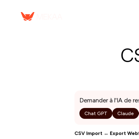
Serv
CS
Demander à l'IA de r
Chat GPT
Claude
CSV Import ↔ Export Webf