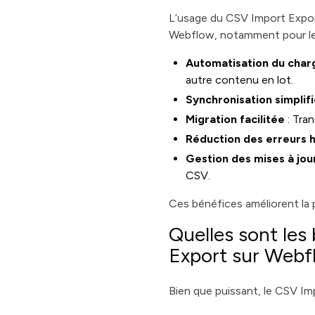
L’usage du CSV Import Export
Webflow, notamment pour les
Automatisation du cha
autre contenu en lot.
Synchronisation simplif
Migration facilitée
: Tra
Réduction des erreurs 
Gestion des mises à jo
CSV.
Ces bénéfices améliorent la
Quelles sont les
Export sur Webf
Bien que puissant, le CSV Im