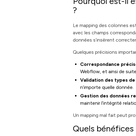
Pourquoi est-il 
?
Le mapping des colonnes est 
avec les champs corresponda
données s’insèrent correctem
Quelques précisions importan
Correspondance précis
Webflow, et ainsi de suite
Validation des types d
n’importe quelle donnée.
Gestion des données re
maintenir l’intégrité relati
Un mapping mal fait peut pr
Quels bénéfices