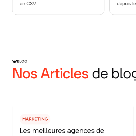
en CSV.
depuis le
BLOG
Nos Articles
de blo
MARKETING
Les meilleures agences de