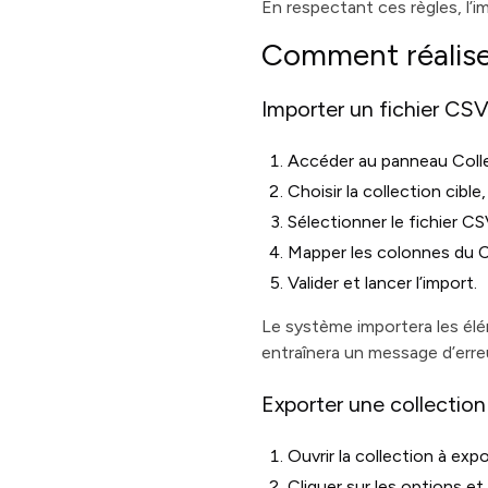
En respectant ces règles, l’
Comment réalise
Importer un fichier C
Accéder au panneau Coll
Choisir la collection cible
Sélectionner le fichier CS
Mapper les colonnes du
Valider et lancer l’import.
Le système importera les él
entraînera un message d’erre
Exporter une collectio
Ouvrir la collection à expo
Cliquer sur les options et