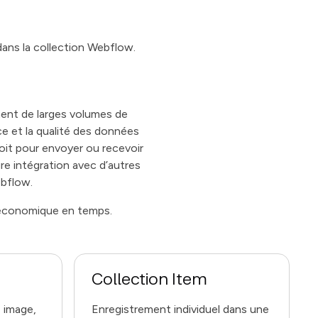
ans la collection Webflow.
ent de larges volumes de
e et la qualité des données
oit pour envoyer ou recevoir
ure intégration avec d’autres
ebflow.
 économique en temps.
Collection Item
, image,
Enregistrement individuel dans une