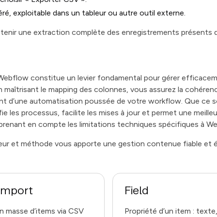
éré, exploitable dans un tableur ou autre outil externe.
tenir une extraction complète des enregistrements présents d
ebflow constitue un levier fondamental pour gérer efficacem
 maîtrisant le mapping des colonnes, vous assurez la cohérenc
ant d’une automatisation poussée de votre workflow. Que ce s
fie les processus, facilite les mises à jour et permet une meille
prenant en compte les limitations techniques spécifiques à W
eur et méthode vous apporte une gestion contenue fiable et
Import
Field
n masse d’items via CSV
Propriété d’un item : texte