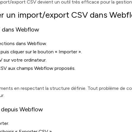
import/export CSV devient un outil très efficace pour la gest
r un import/export CSV dans Webf
SV dans Webflow
ections dans Webflow.
, puis cliquer sur le bouton « Importer ».
V sur votre ordinateur.
 CSV aux champs Webflow proposés.
éments en respectant la structure définie. Tout problème de 
ur.
n depuis Webflow
rter.
 choisir « Exporter CSV ».