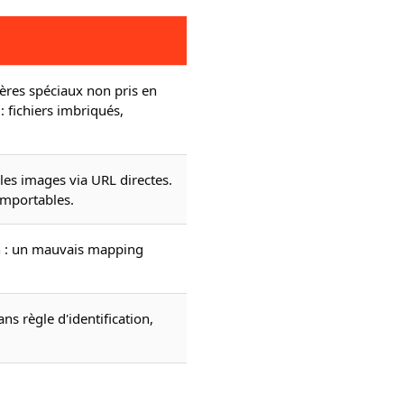
tères spéciaux non pris en
 fichiers imbriqués,
les images via URL directes.
importables.
n : un mauvais mapping
ns règle d'identification,