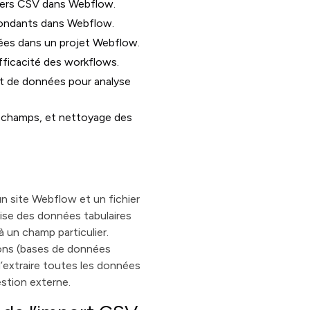
hiers CSV dans Webflow.
pondants dans Webflow.
nnées dans un projet Webflow.
efficacité des workflows.
ort de données pour analyse
 champs, et nettoyage des
?
 site Webflow et un fichier
ise des données tabulaires
 un champ particulier.
ions (bases de données
d’extraire toutes les données
estion externe.