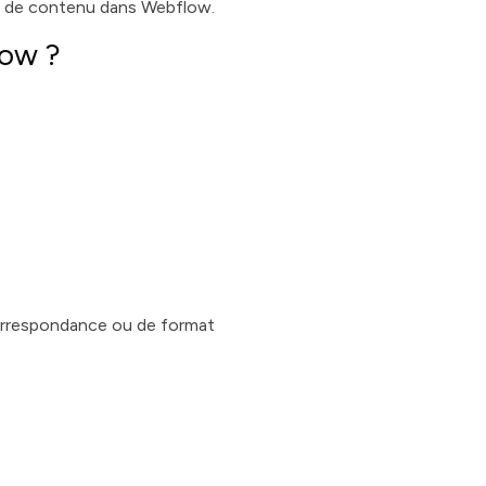
ion de contenu dans Webflow.
low ?
correspondance ou de format