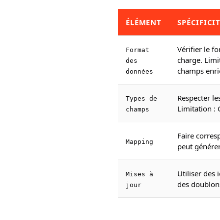
ÉLÉMENT
SPÉCIFICI
Vérifier le 
Format
charge. Limi
des
champs enri
données
Respecter le
Types de
Limitation :
champs
Faire corre
Mapping
peut générer
Utiliser des 
Mises à
des doublons
jour