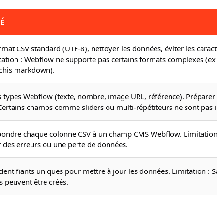
TÉ
format CSV standard (UTF-8), nettoyer les données, éviter les carac
tation : Webflow ne supporte pas certains formats complexes (ex :
chis markdown).
s types Webflow (texte, nombre, image URL, référence). Préparer 
 Certains champs comme sliders ou multi-répétiteurs ne sont pas 
spondre chaque colonne CSV à un champ CMS Webflow. Limitatio
 des erreurs ou une perte de données.
identifiants uniques pour mettre à jour les données. Limitation : Sa
 peuvent être créés.