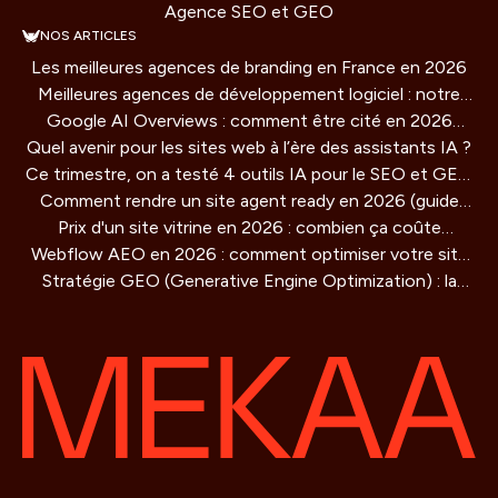
Agence SEO et GEO
NOS ARTICLES
Les meilleures agences de branding en France en 2026
Meilleures agences de développement logiciel : notre
Google AI Overviews : comment être cité en 2026
comparatif 2026
Quel avenir pour les sites web à l’ère des assistants IA ?
(guide concret)
Ce trimestre, on a testé 4 outils IA pour le SEO et GEO
Comment rendre un site agent ready en 2026 (guide
: verdict honnête
Prix d'un site vitrine en 2026 : combien ça coûte
technique)
Webflow AEO en 2026 : comment optimiser votre site
vraiment ?
Stratégie GEO (Generative Engine Optimization) : la
pour être cité par les moteurs IA
methode de référencement pour les IA qui redéfinit la
visibilité en ligne