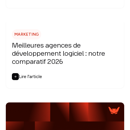
MARKETING
Meilleures agences de
développement logiciel : notre
comparatif 2026
Lire l'article