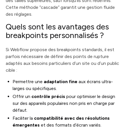
des tailles supérieures, sauf lorsqu’ils sont redéfinis.
Cette méthode “cascade” garantit une gestion fluide
des réglages.
Quels sont les avantages des
breakpoints personnalisés ?
Si Webflow propose des breakpoints standards, il est
parfois nécessaire de définir des points de rupture
adaptés aux besoins particuliers d’un site ou d’un public
cible :
Permettre une
adaptation fine
aux écrans ultra-
larges ou spécifiques.
Offrir un
contrôle précis
pour optimiser le design
sur des appareils populaires non pris en charge par
défaut.
Faciliter la
compatibilité avec des résolutions
émergentes
et des formats d’écran variés.