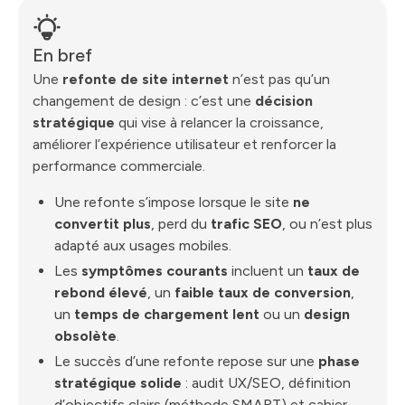
En bref
Une
refonte de site internet
n’est pas qu’un
changement de design : c’est une
décision
stratégique
qui vise à relancer la croissance,
améliorer l’expérience utilisateur et renforcer la
performance commerciale.
Une refonte s’impose lorsque le site
ne
convertit plus
, perd du
trafic SEO
, ou n’est plus
adapté aux usages mobiles.
Les
symptômes courants
incluent un
taux de
rebond élevé
, un
faible taux de conversion
,
un
temps de chargement lent
ou un
design
obsolète
.
Le succès d’une refonte repose sur une
phase
stratégique solide
: audit UX/SEO, définition
d’objectifs clairs (méthode SMART) et cahier