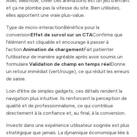
Avec Webflow, créer ces animations est un jeu d'enfant
et ça ne plombe pas la vitesse du site. Bien utilisées,
elles apportent une vraie plus-value.
Type de micro-interactionBénéfice pour la
conversion
Effet de survol sur un CTA
Confirme que
l'élément est cliquable et encourage à passer à
l'action.
Animation de chargement
Fait patienter
l'utilisateur de manière agréable après avoir soumis un
formulaire.
Validation de champ en temps réel
Donne
un retour immédiat (vert/rouge), ce qui réduit les erreurs
de saisie.
Loin d'être de simples gadgets, ces détails rendent la
navigation plus intuitive. Ils renforcent la perception de
qualité et de professionnalisme, ce qui contribue
directement à la confiance et, au final, à la conversion.
Investir dans une expérience utilisateur soignée est plus
stratégique que jamais. La dynamique économique liée à