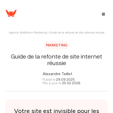
Agence Webflow
>
Marketing
>
Guide de la refonte de site internet réussie
MARKETING
Guide de la refonte de site internet
réussie
Alexandre Teillet
Publié le
29.09.2025
Mis à jour le
25.02.2026
Votre site est invisible pour les