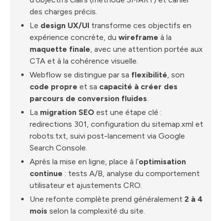
des charges précis.
Le
design UX/UI
transforme ces objectifs en
expérience concrète, du
wireframe
à la
maquette finale
, avec une attention portée aux
CTA et à la cohérence visuelle.
Webflow se distingue par sa
flexibilité
, son
code propre
et sa
capacité à créer des
parcours de conversion fluides
.
La
migration SEO
est une étape clé :
redirections 301, configuration du sitemap.xml et
robots.txt, suivi post-lancement via Google
Search Console.
Après la mise en ligne, place à l’
optimisation
continue
: tests A/B, analyse du comportement
utilisateur et ajustements CRO.
Une refonte complète prend généralement
2 à 4
mois
selon la complexité du site.