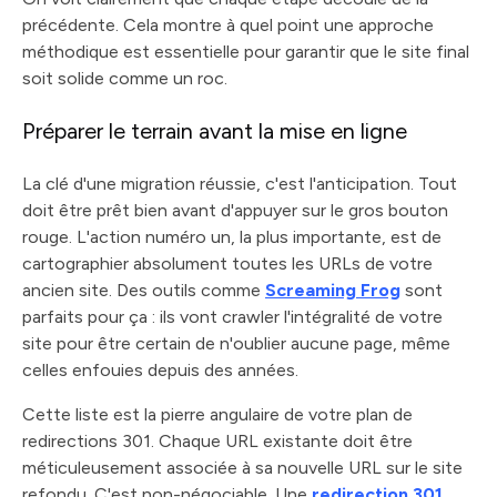
précédente. Cela montre à quel point une approche
méthodique est essentielle pour garantir que le site final
soit solide comme un roc.
Préparer le terrain avant la mise en ligne
La clé d'une migration réussie, c'est l'anticipation. Tout
doit être prêt bien avant d'appuyer sur le gros bouton
rouge. L'action numéro un, la plus importante, est de
cartographier absolument toutes les URLs de votre
ancien site. Des outils comme
Screaming Frog
sont
parfaits pour ça : ils vont crawler l'intégralité de votre
site pour être certain de n'oublier aucune page, même
celles enfouies depuis des années.
Cette liste est la pierre angulaire de votre plan de
redirections 301. Chaque URL existante doit être
méticuleusement associée à sa nouvelle URL sur le site
refondu. C'est non-négociable. Une
redirection 301