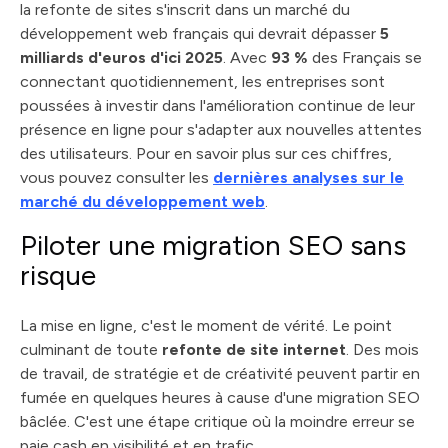
la refonte de sites s'inscrit dans un marché du
développement web français qui devrait dépasser
5
milliards d'euros d'ici 2025
. Avec
93 %
des Français se
connectant quotidiennement, les entreprises sont
poussées à investir dans l'amélioration continue de leur
présence en ligne pour s'adapter aux nouvelles attentes
des utilisateurs. Pour en savoir plus sur ces chiffres,
vous pouvez consulter les
dernières analyses sur le
marché du développement web
.
Piloter une migration SEO sans
risque
La mise en ligne, c'est le moment de vérité. Le point
culminant de toute
refonte de site internet
. Des mois
de travail, de stratégie et de créativité peuvent partir en
fumée en quelques heures à cause d'une migration SEO
bâclée. C'est une étape critique où la moindre erreur se
paie cash en visibilité et en trafic.