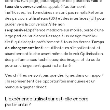
contenu (On-page) pour regagner des positions.
Faible
taux de conversion
Les appels à l'action sont
inefficaces, les formulaires ne sont pas remplis.Refonte
des parcours utilisateurs (UX) et des interfaces (UI) pour
guider vers la conversion.
Site non
responsive
Expérience médiocre sur mobile, perte d'une
large part de l'audience.Passage à un design "mobile-
first" qui s'adapte parfaitement à tous les écrans.
Temps
de chargement lent
Les utilisateurs s'impatientent et
abandonnent le site avant même de le voir.Optimisation
des performances techniques, des images et du code
pour un chargement quasi instantané.
Ces chiffres ne sont pas que des lignes dans un rapport
; ils représentent des opportunités manquées et un
manque à gagner direct.
L'expérience utilisateur est-elle encore
pertinente ?