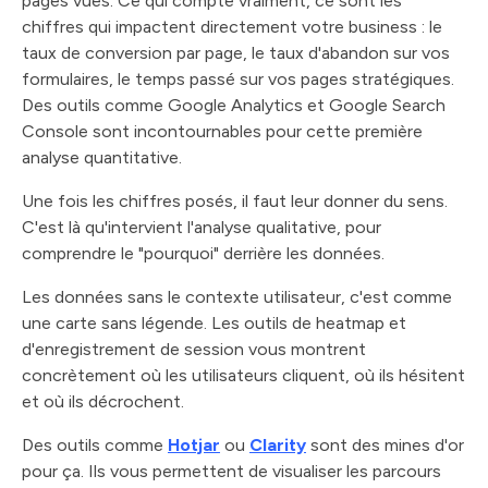
pages vues. Ce qui compte vraiment, ce sont les
chiffres qui impactent directement votre business : le
taux de conversion par page, le taux d'abandon sur vos
formulaires, le temps passé sur vos pages stratégiques.
Des outils comme Google Analytics et Google Search
Console sont incontournables pour cette première
analyse quantitative.
Une fois les chiffres posés, il faut leur donner du sens.
C'est là qu'intervient l'analyse qualitative, pour
comprendre le "pourquoi" derrière les données.
Les données sans le contexte utilisateur, c'est comme
une carte sans légende. Les outils de heatmap et
d'enregistrement de session vous montrent
concrètement où les utilisateurs cliquent, où ils hésitent
et où ils décrochent.
Des outils comme
Hotjar
ou
Clarity
sont des mines d'or
pour ça. Ils vous permettent de visualiser les parcours