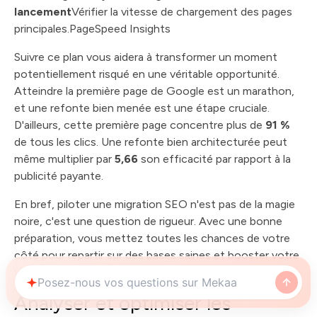
lancement
Vérifier la vitesse de chargement des pages
principales.PageSpeed Insights
Suivre ce plan vous aidera à transformer un moment
potentiellement risqué en une véritable opportunité.
Atteindre la première page de Google est un marathon,
et une refonte bien menée est une étape cruciale.
D'ailleurs, cette première page concentre plus de
91 %
de tous les clics. Une refonte bien architecturée peut
même multiplier par
5,66
son efficacité par rapport à la
publicité payante.
En bref, piloter une migration SEO n'est pas de la magie
noire, c'est une question de rigueur. Avec une bonne
préparation, vous mettez toutes les chances de votre
côté pour repartir sur des bases saines et booster votre
visibilité sur le long terme.
Analyser et optimiser les