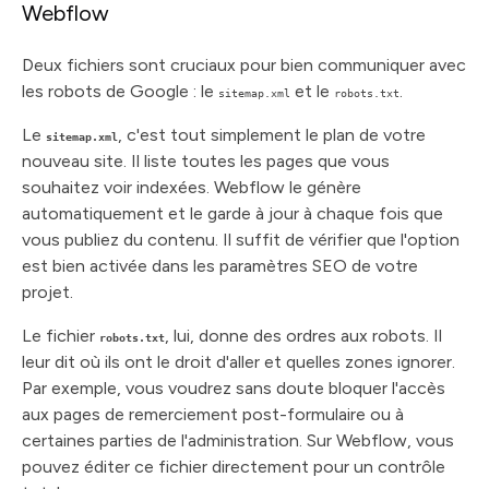
Webflow
Deux fichiers sont cruciaux pour bien communiquer avec
les robots de Google : le
et le
.
sitemap.xml
robots.txt
Le
, c'est tout simplement le plan de votre
sitemap.xml
nouveau site. Il liste toutes les pages que vous
souhaitez voir indexées. Webflow le génère
automatiquement et le garde à jour à chaque fois que
vous publiez du contenu. Il suffit de vérifier que l'option
est bien activée dans les paramètres SEO de votre
projet.
Le fichier
, lui, donne des ordres aux robots. Il
robots.txt
leur dit où ils ont le droit d'aller et quelles zones ignorer.
Par exemple, vous voudrez sans doute bloquer l'accès
aux pages de remerciement post-formulaire ou à
certaines parties de l'administration. Sur Webflow, vous
pouvez éditer ce fichier directement pour un contrôle