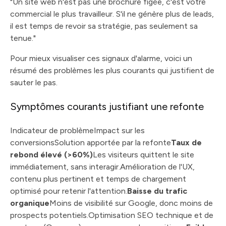
"Un site web n'est pas une brochure figée, c'est votre
commercial le plus travailleur. S'il ne génère plus de leads,
il est temps de revoir sa stratégie, pas seulement sa
tenue."
Pour mieux visualiser ces signaux d'alarme, voici un
résumé des problèmes les plus courants qui justifient de
sauter le pas.
Symptômes courants justifiant une refonte
Indicateur de problèmeImpact sur les
conversionsSolution apportée par la refonte
Taux de
rebond élevé (>60%)
Les visiteurs quittent le site
immédiatement, sans interagir.Amélioration de l'UX,
contenu plus pertinent et temps de chargement
optimisé pour retenir l'attention.
Baisse du trafic
organique
Moins de visibilité sur Google, donc moins de
prospects potentiels.Optimisation SEO technique et de