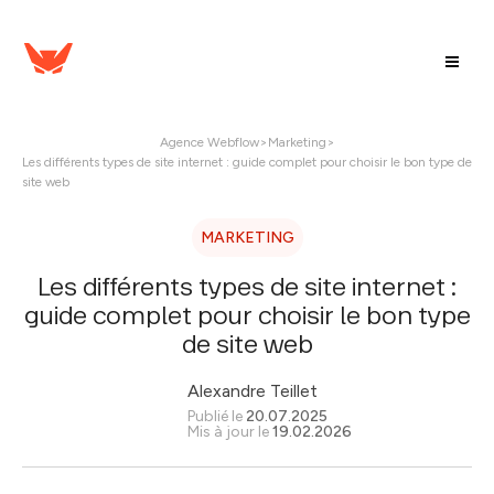
Agence Webflow
>
Marketing
>
Les différents types de site internet : guide complet pour choisir le bon type de
site web
MARKETING
Les différents types de site internet :
guide complet pour choisir le bon type
de site web
Alexandre Teillet
Publié le
20.07.2025
Mis à jour le
19.02.2026