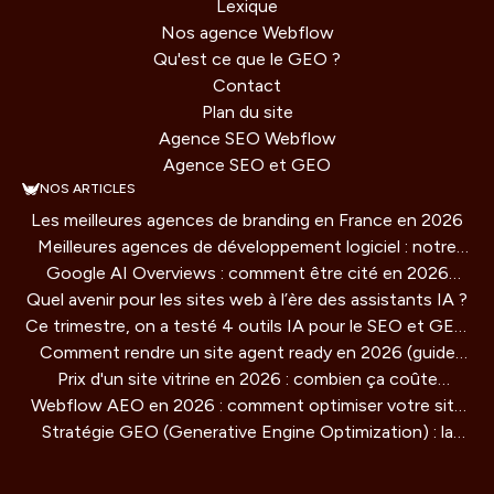
Lexique
Nos agence Webflow
Qu'est ce que le GEO ?
Contact
Plan du site
Agence SEO Webflow
Agence SEO et GEO
NOS ARTICLES
Les meilleures agences de branding en France en 2026
Meilleures agences de développement logiciel : notre
Google AI Overviews : comment être cité en 2026
comparatif 2026
Quel avenir pour les sites web à l’ère des assistants IA ?
(guide concret)
Ce trimestre, on a testé 4 outils IA pour le SEO et GEO
Comment rendre un site agent ready en 2026 (guide
: verdict honnête
Prix d'un site vitrine en 2026 : combien ça coûte
technique)
Webflow AEO en 2026 : comment optimiser votre site
vraiment ?
Stratégie GEO (Generative Engine Optimization) : la
pour être cité par les moteurs IA
methode de référencement pour les IA qui redéfinit la
visibilité en ligne