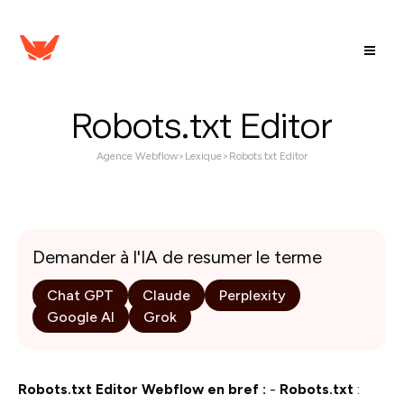
Robots.txt Editor
Agence Webflow
>
Lexique
>
Robots.txt Editor
Demander à l'IA de resumer le terme
Chat GPT
Claude
Perplexity
Google AI
Grok
Robots.txt Editor Webflow en bref :
-
Robots.txt
: