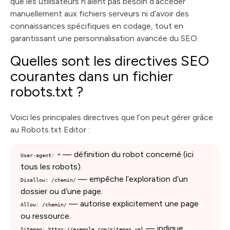
que les utilisateurs n’aient pas besoin d’accéder
manuellement aux fichiers serveurs ni d’avoir des
connaissances spécifiques en codage, tout en
garantissant une personnalisation avancée du SEO.
Quelles sont les directives SEO
courantes dans un fichier
robots.txt ?
Voici les principales directives que l’on peut gérer grâce
au Robots.txt Editor :
— définition du robot concerné (ici
User-agent: *
tous les robots).
— empêche l’exploration d’un
Disallow: /chemin/
dossier ou d’une page.
— autorise explicitement une page
Allow: /chemin/
ou ressource.
— indique
Sitemap: https://exemple.com/sitemap.xml