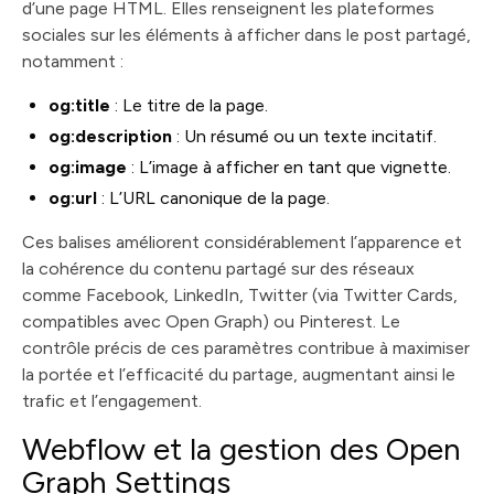
d’une page HTML. Elles renseignent les plateformes
sociales sur les éléments à afficher dans le post partagé,
notamment :
og:title
: Le titre de la page.
og:description
: Un résumé ou un texte incitatif.
og:image
: L’image à afficher en tant que vignette.
og:url
: L’URL canonique de la page.
Ces balises améliorent considérablement l’apparence et
la cohérence du contenu partagé sur des réseaux
comme Facebook, LinkedIn, Twitter (via Twitter Cards,
compatibles avec Open Graph) ou Pinterest. Le
contrôle précis de ces paramètres contribue à maximiser
la portée et l’efficacité du partage, augmentant ainsi le
trafic et l’engagement.
Webflow et la gestion des Open
Graph Settings