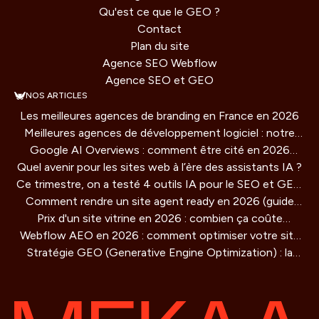
Qu'est ce que le GEO ?
Contact
Plan du site
Agence SEO Webflow
Agence SEO et GEO
NOS ARTICLES
Les meilleures agences de branding en France en 2026
Meilleures agences de développement logiciel : notre
Google AI Overviews : comment être cité en 2026
comparatif 2026
Quel avenir pour les sites web à l’ère des assistants IA ?
(guide concret)
Ce trimestre, on a testé 4 outils IA pour le SEO et GEO
Comment rendre un site agent ready en 2026 (guide
: verdict honnête
Prix d'un site vitrine en 2026 : combien ça coûte
technique)
Webflow AEO en 2026 : comment optimiser votre site
vraiment ?
Stratégie GEO (Generative Engine Optimization) : la
pour être cité par les moteurs IA
methode de référencement pour les IA qui redéfinit la
visibilité en ligne