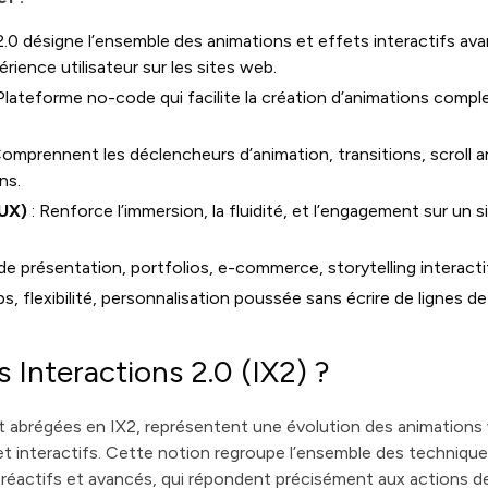
2.0 désigne l’ensemble des animations et effets interactifs av
érience utilisateur sur les sites web.
Plateforme no-code qui facilite la création d’animations compl
Comprennent les déclencheurs d’animation, transitions, scroll a
ns.
(UX)
: Renforce l’immersion, la fluidité, et l’engagement sur un 
de présentation, portfolios, e-commerce, storytelling interactif
s, flexibilité, personnalisation poussée sans écrire de lignes d
 Interactions 2.0 (IX2) ?
t abrégées en IX2, représentent une évolution des animations
t interactifs. Cette notion regroupe l’ensemble des technique
réactifs et avancés, qui répondent précisément aux actions de l’