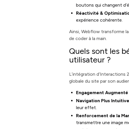
boutons qui changent d’é
Réactivité & Optimisati
expérience cohérente.
Ainsi, Webflow transforme la
de coder à la main.
Quels sont les b
utilisateur ?
L’intégration d’Interactions 
globale du site par son audie
Engagement Augmenté
Navigation Plus Intuitiv
leur effet.
Renforcement de la Ma
transmettre une image m