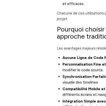
et efficaces.
Chacune de ces utilisations 
projet.
Pourquoi choisir
approche traditi
Les avantages majeurs résident
Aucune Ligne de Code 
Personnalisation Fine e
modifier le code source.
Synchronisation Parfait
visuelle des timelines.
Compatibilité Mobile e
différents écrans et navig
Intégration Simple ave