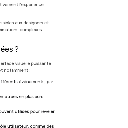
cativement l’expérience
sibles aux designers et
animations complexes
cées ?
erface visuelle puissante
et notamment :
 différents événements, par
ométrées en plusieurs
uvent utilisés pour révéler
rôle utilisateur, comme des