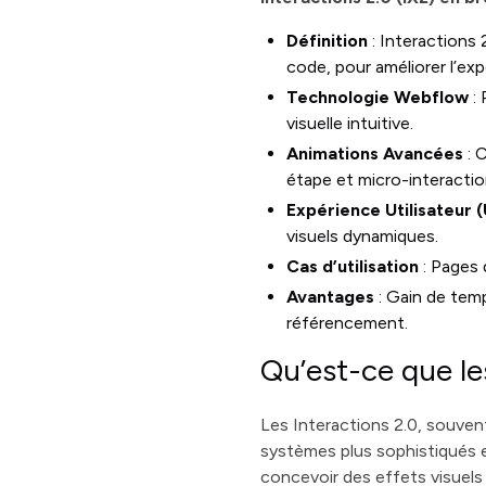
Définition
: Interactions 
code, pour améliorer l’exp
Technologie Webflow
: 
visuelle intuitive.
Animations Avancées
: 
étape et micro-interactio
Expérience Utilisateur 
visuels dynamiques.
Cas d’utilisation
: Pages 
Avantages
: Gain de temp
référencement.
Qu’est-ce que les
Les Interactions 2.0, souven
systèmes plus sophistiqués e
concevoir des effets visuels 