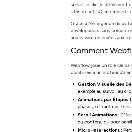
survol, le clic, le défilement
utilisateur (UX) en rendant la
Grâce à l’émergence de plat
développeurs sans compéten
auparavant réservées aux ex
Comment Webflow
Webflow joue un rôle clé dan
combinée à un moteur d’ani
Gestion Visuelle des D
exemple au survol, au clic
Animations par Étapes (
phases, offrant des transi
Scroll Animations
: Effet
du contenu ou pour parall
Micro-Interactions
: Pet