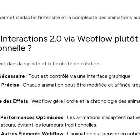
permet d’adapter l’intensité et la complexité des animations a
 Interactions 2.0 via Webflow plutôt
onnelle ?
 dans la rapidité et la flexibilité de création :
Nécessaire
: Tout est contrôlé via une interface graphique.
t Précise
: Chaque animation peut être modifiée et affinée trè
e des Effets
: Webflow gère l’ordre et la chronologie des anim
t Performances Optimisées
: Les animations s’adaptent nati
ateurs, évitant les lourdeurs traditionnelles.
c Autres Éléments Webflow
: L’animation est pensée en cohér