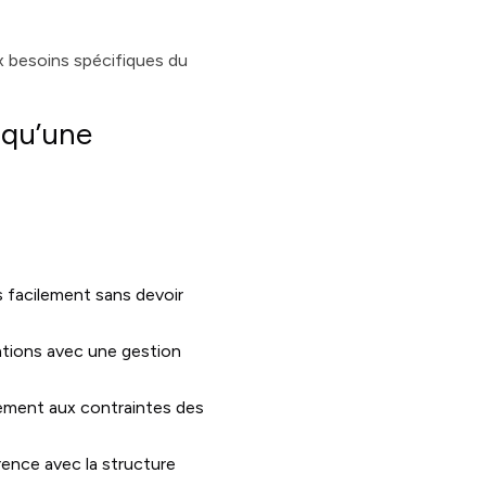
ux besoins spécifiques du
 qu’une
s facilement sans devoir
ations avec une gestion
vement aux contraintes des
ence avec la structure