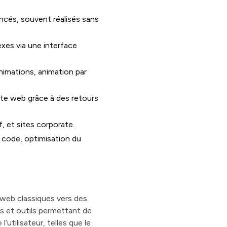
ancés, souvent réalisés sans
exes via une interface
nimations, animation par
site web grâce à des retours
, et sites corporate.
e code, optimisation du
 web classiques vers des
s et outils permettant de
utilisateur, telles que le