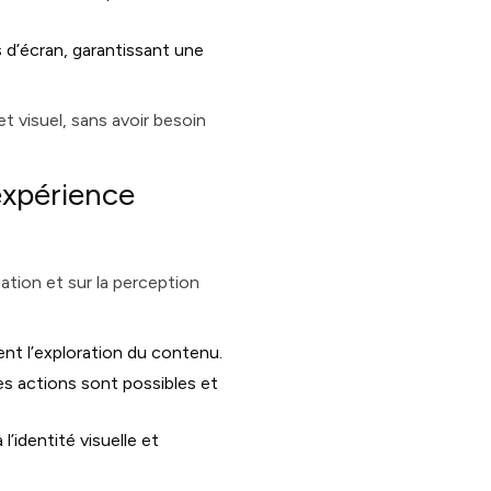
s d’écran, garantissant une
 visuel, sans avoir besoin
expérience
gation et sur la perception
ent l’exploration du contenu.
les actions sont possibles et
’identité visuelle et