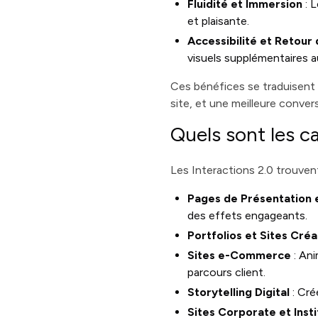
Fluidité et Immersion
: 
et plaisante.
Accessibilité et Retour
visuels supplémentaires a
Ces bénéfices se traduisent
site, et une meilleure conver
Quels sont les ca
Les Interactions 2.0 trouve
Pages de Présentation 
des effets engageants.
Portfolios et Sites Créa
Sites e-Commerce
: Ani
parcours client.
Storytelling Digital
: Cré
Sites Corporate et Insti