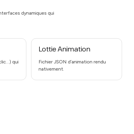
nterfaces dynamiques qui
Lottie Animation
lic…) qui
Fichier JSON d’animation rendu
.
nativement.