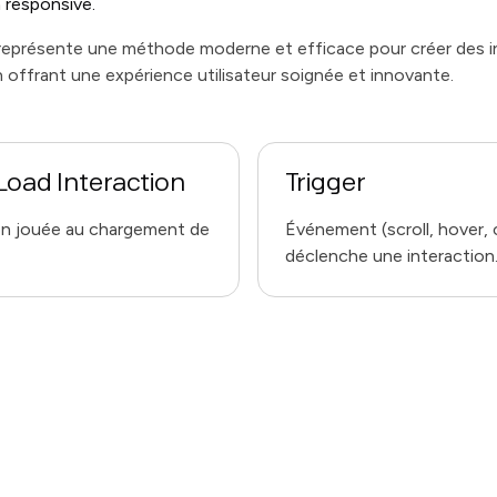
n responsive.
représente une méthode moderne et efficace pour créer des i
n offrant une expérience utilisateur soignée et innovante.
Load Interaction
Trigger
n jouée au chargement de
Événement (scroll, hover, c
déclenche une interaction