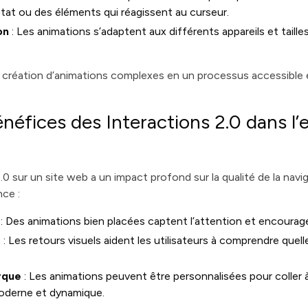
tat ou des éléments qui réagissent au curseur.
on
: Les animations s’adaptent aux différents appareils et taille
 création d’animations complexes en un processus accessible et
énéfices des Interactions 2.0 dans l’
2.0 sur un site web a un impact profond sur la qualité de la navi
nce :
: Des animations bien placées captent l’attention et encourag
e
: Les retours visuels aident les utilisateurs à comprendre quel
rque
: Les animations peuvent être personnalisées pour coller à l
oderne et dynamique.