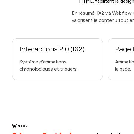
HTML, facilitant le desig
En résumé, IX2 via Webflow 
valorisent le contenu tout e
Interactions 2.0 (IX2)
Page 
Système d’animations
Animatio
chronologiques et triggers.
la page.
BLOG