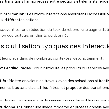
Les transitions harmonieuses entre sections et éléments rendent
 d’Information
: Les micro-interactions améliorent l’accessibili
ux différentes actions.
 souvent par une réduction du taux de rebond, une augmentati
sion des visiteurs en clients ou abonnés.
s d’utilisation typiques des Interact
nt leur place dans de nombreux contextes web, notamment :
et Landing Pages
: Pour introduire les produits ou services av
tifs
: Mettre en valeur les travaux avec des animations attractives
mer les boutons d’achat, les filtres, et proposer des transition
er des récits immersifs où les animations rythment le contenu e
tutionnels
: Donner une image moderne et professionnelle avec