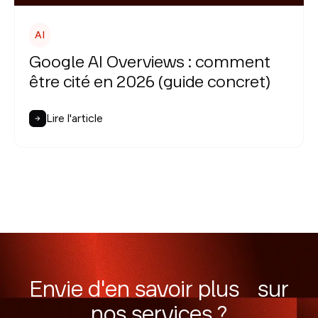
AI
Google AI Overviews : comment
être cité en 2026 (guide concret)
Lire l'article
Envie d'en savoir plus sur
nos services ?