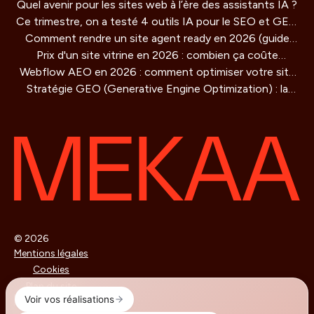
Quel avenir pour les sites web à l’ère des assistants IA ?
(guide concret)
Ce trimestre, on a testé 4 outils IA pour le SEO et GEO
Comment rendre un site agent ready en 2026 (guide
: verdict honnête
Prix d'un site vitrine en 2026 : combien ça coûte
technique)
Webflow AEO en 2026 : comment optimiser votre site
vraiment ?
Stratégie GEO (Generative Engine Optimization) : la
pour être cité par les moteurs IA
methode de référencement pour les IA qui redéfinit la
visibilité en ligne
© 2026
Mentions légales
Cookies
Plan du site