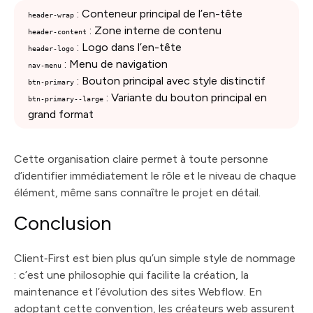
: Conteneur principal de l’en-tête
header-wrap
: Zone interne de contenu
header-content
: Logo dans l’en-tête
header-logo
: Menu de navigation
nav-menu
: Bouton principal avec style distinctif
btn-primary
: Variante du bouton principal en
btn-primary--large
grand format
Cette organisation claire permet à toute personne
d’identifier immédiatement le rôle et le niveau de chaque
élément, même sans connaître le projet en détail.
Conclusion
Client‑First est bien plus qu’un simple style de nommage
: c’est une philosophie qui facilite la création, la
maintenance et l’évolution des sites Webflow. En
adoptant cette convention, les créateurs web assurent