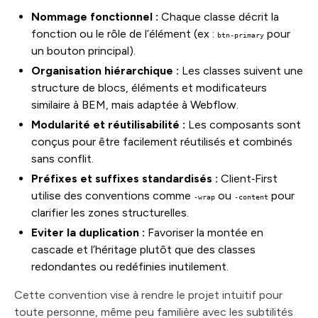
Nommage fonctionnel :
Chaque classe décrit la
fonction ou le rôle de l’élément (ex :
pour
btn-primary
un bouton principal).
Organisation hiérarchique :
Les classes suivent une
structure de blocs, éléments et modificateurs
similaire à BEM, mais adaptée à Webflow.
Modularité et réutilisabilité :
Les composants sont
conçus pour être facilement réutilisés et combinés
sans conflit.
Préfixes et suffixes standardisés :
Client‑First
utilise des conventions comme
ou
pour
-wrap
-content
clarifier les zones structurelles.
Eviter la duplication :
Favoriser la montée en
cascade et l’héritage plutôt que des classes
redondantes ou redéfinies inutilement.
Cette convention vise à rendre le projet intuitif pour
toute personne, même peu familière avec les subtilités