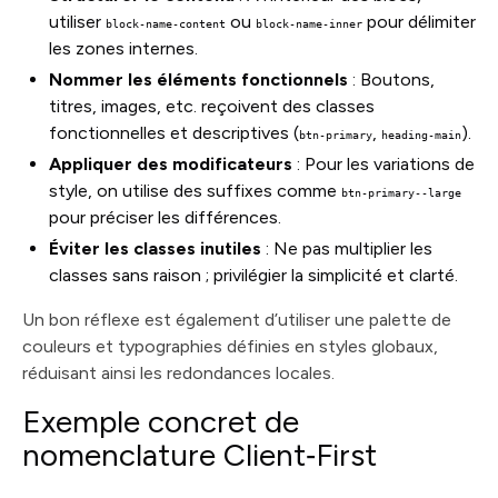
utiliser
ou
pour délimiter
block-name-content
block-name-inner
les zones internes.
Nommer les éléments fonctionnels
: Boutons,
titres, images, etc. reçoivent des classes
fonctionnelles et descriptives (
,
).
btn-primary
heading-main
Appliquer des modificateurs
: Pour les variations de
style, on utilise des suffixes comme
btn-primary--large
pour préciser les différences.
Éviter les classes inutiles
: Ne pas multiplier les
classes sans raison ; privilégier la simplicité et clarté.
Un bon réflexe est également d’utiliser une palette de
couleurs et typographies définies en styles globaux,
réduisant ainsi les redondances locales.
Exemple concret de
nomenclature Client‑First