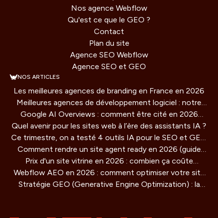
Nos agence Webflow
Qu'est ce que le GEO ?
Contact
Plan du site
Agence SEO Webflow
Agence SEO et GEO
NOS ARTICLES
Les meilleures agences de branding en France en 2026
Meilleures agences de développement logiciel : notre
Google AI Overviews : comment être cité en 2026
comparatif 2026
Quel avenir pour les sites web à l’ère des assistants IA ?
(guide concret)
Ce trimestre, on a testé 4 outils IA pour le SEO et GEO
Comment rendre un site agent ready en 2026 (guide
: verdict honnête
Prix d'un site vitrine en 2026 : combien ça coûte
technique)
Webflow AEO en 2026 : comment optimiser votre site
vraiment ?
Stratégie GEO (Generative Engine Optimization) : la
pour être cité par les moteurs IA
methode de référencement pour les IA qui redéfinit la
visibilité en ligne